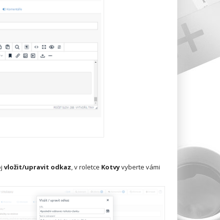
oj
vložit/upravit odkaz
, v roletce
Kotvy
vyberte vámi