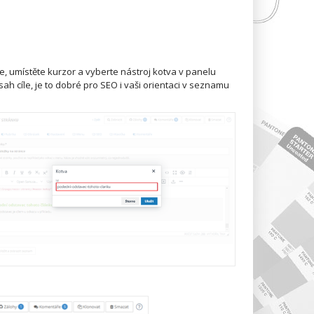
e, umístěte kurzor a vyberte nástroj kotva v panelu
h cíle, je to dobré pro SEO i vaši orientaci v seznamu