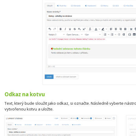
Odkaz na kotvu
Text, který bude sloužit jako odkaz, si označte. Následně vyberte nástr
vytvořenou kotvu a uložte.