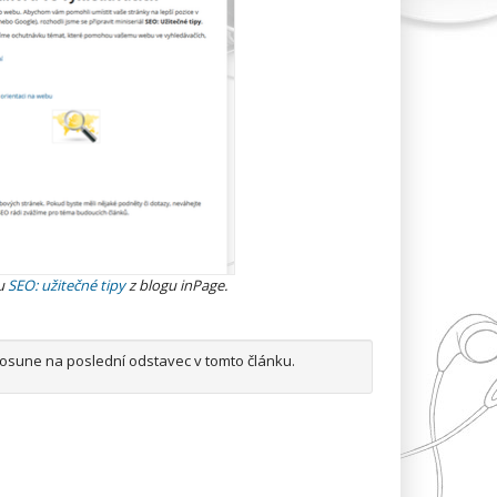
lu
SEO: užitečné tipy
z blogu inPage.
 posune na poslední odstavec v tomto článku.