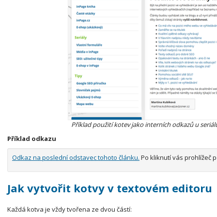
Příklad použití kotev jako interních odkazů u seriá
Příklad odkazu
Odkaz na poslední odstavec tohoto článku.
Po kliknutí vás prohlížeč
Jak vytvořit kotvy v textovém editoru
Každá kotva je vždy tvořena ze dvou částí: