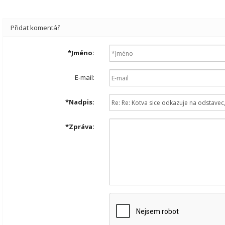
Přidat komentář
*
Jméno:
E-mail:
*
Nadpis:
*
Zpráva: