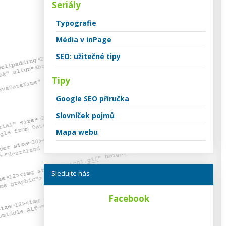
Seriály
Typografie
Média v inPage
SEO: užitečné tipy
Tipy
Google SEO příručka
Slovníček pojmů
Mapa webu
Sledujte nás
Facebook