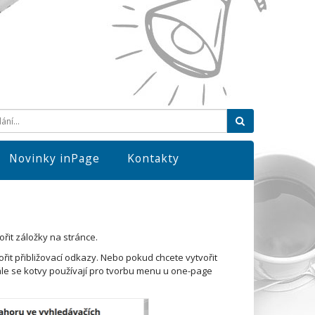
Hledat
Novinky inPage
Kontakty
řit záložky na stránce.
ořit přibližovací odkazy. Nebo pokud chcete vytvořit
ále se kotvy používají pro tvorbu menu u one-page