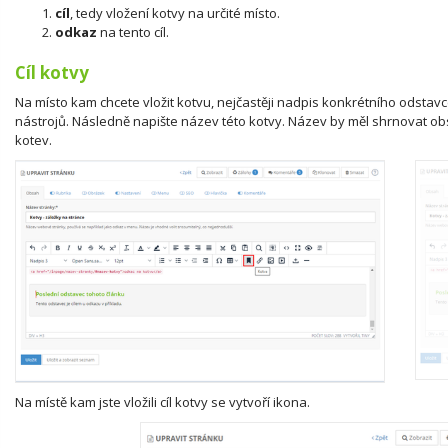
cíl
, tedy vložení kotvy na určité místo.
odkaz
na tento cíl.
Cíl kotvy
Na místo kam chcete vložit kotvu, nejčastěji nadpis konkrétního odstavc
nástrojů. Následně napište název této kotvy. Název by měl shrnovat obsa
kotev.
Na místě kam jste vložili cíl kotvy se vytvoří ikona.