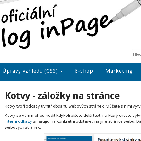
Úpravy vzhledu (CSS)
E-shop
Marketing
Kotvy - záložky na stránce
Kotvy tvoří odkazy uvnitř obsahu webových stránek. Můžete s nimi vytvo
Kotvy se vám mohou hodit kdykoli píšete delší text, na který chcete vytv
interní odkazy
směřující na konkrétní odstavec na jiné stránce webu. D
webových stránek.