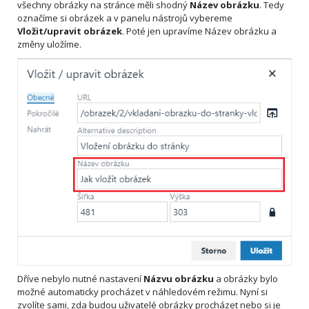
všechny obrázky na stránce měli shodný
Název obrázku
. Tedy
označíme si obrázek a v panelu nástrojů vybereme
Vložit/upravit obrázek
. Poté jen upravíme Název obrázku a
změny uložíme.
Dříve nebylo nutné nastavení
Názvu obrázku
a obrázky bylo
možné automaticky procházet v náhledovém režimu. Nyní si
zvolíte sami, zda budou uživatelé obrázky procházet nebo si je