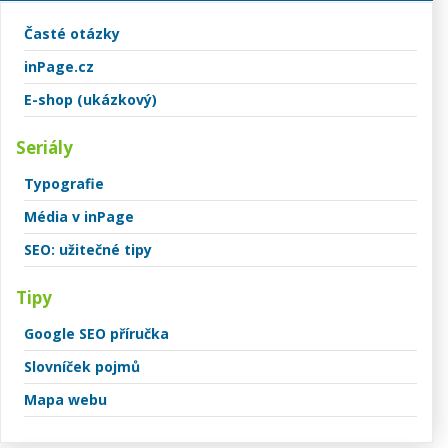
Časté otázky
inPage.cz
E-shop (ukázkový)
Seriály
Typografie
Média v inPage
SEO: užitečné tipy
Tipy
Google SEO příručka
Slovníček pojmů
Mapa webu