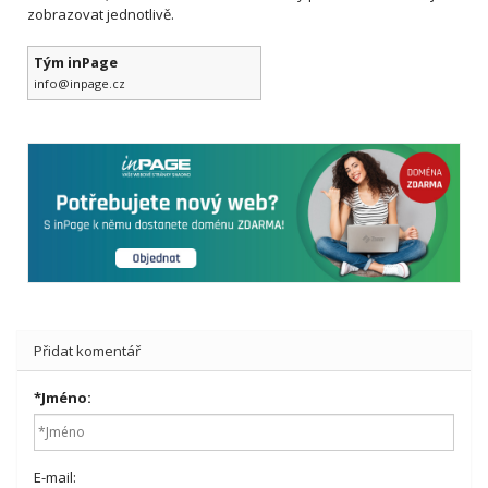
zobrazovat jednotlivě.
Tým inPage
info@inpage.cz
Přidat komentář
*
Jméno:
E-mail: