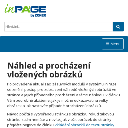
Hled
Menu
Náhled a procházení
vložených obrázků
Po provedené aktualizaci zásuvných modulů v systému inPage
se změnil postup pro zobrazení náhledů vložených obrázků ve
stránce a jejich případného procházení v rámci náhledu. V článku
Vám podrobně ukážeme, jak je možné odkazovat na velký
obrázek a jak nastavíte případné procházení obrázků.
Návod počítá s vytvořenou stránku s obrázky. Pokud takovou
stránku zatím nemáte a nevíte, jak vložit obrázek do stránky
přejděte nejprve do článku
Vkládání obrázků do textu stránky
.