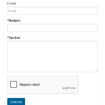
E-mail:
*
Nadpis:
*
Zpráva: