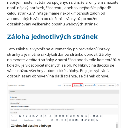
nepříjemnostem většinou spojených s tím, že si omylem smažete
např. nějaký obrázek, část textu, anebo v nejhorším případě i
celou stránku. V inPage máme několik možností záloh od
automatických záloh po uložení stránky až po možnost
odzálohování veškerého obsahu webových stránek.
Záloha jednotlivých stránek
Tato záloha je vytvořena automaticky po provedení úpravy
stránky a je možné si kdykoli danou stránku obnovit. Zálohy
naleznete v editaci stránky v horní části hned vedle komentářů. V
kolečku je vidět počet možných záloh. Po kliknutí na tlačítko se
vám ukážou všechny automatické zálohy. Po jejím vybrání a
odsouhlasení obnovení na další stránce, se článek obnoví.