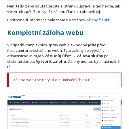
Není tedy třeba zoufat, že jste si stránku upravili a teď nevíte, jak
vše vrátit zpět. Stačí využít zálohu článku a obnovit jej.
Podrobnější informace naleznete na stránce
Zálohy článků.
Kompletní záloha webu
V případě komplexních úprav webu je vhodné ještě před
úpravami provést zálohu webu. Tyto zálohy se vytváří v
administraci inPage v části
Můj účet → Záloha služby
po
stisknutí tlačítka
Vytvořit zálohu
. Zálohy mohou být maximálně
tři.
Záloha webu se netýká dat umístěných na
FTP
.