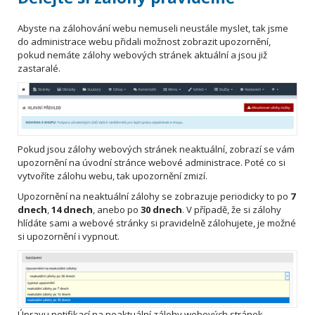
Abyste na zálohování webu nemuseli neustále myslet, tak jsme
do administrace webu přidali možnost zobrazit upozornění,
pokud nemáte zálohy webových stránek aktuální a jsou již
zastaralé.
Pokud jsou zálohy webových stránek neaktuální, zobrazí se vám
upozornění na úvodní stránce webové administrace. Poté co si
vytvoříte zálohu webu, tak upozornění zmizí.
Upozornění na neaktuální zálohy se zobrazuje periodicky to po
7
dnech
,
14 dnech
, anebo po
30 dnech
. V případě, že si zálohy
hlídáte sami a webové stránky si pravidelně zálohujete, je možné
si upozornění i vypnout.
Úpravu notifikací na neaktuální zálohy webových stránek,