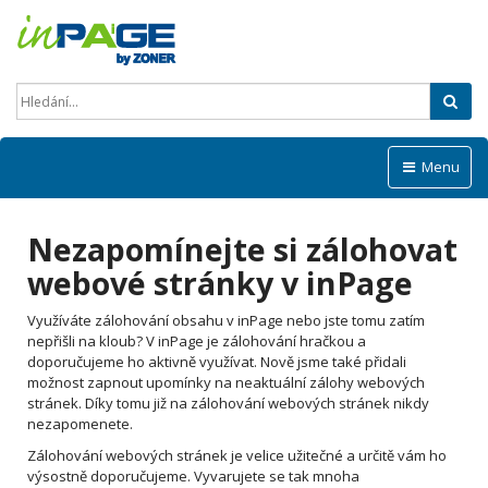
Hled
Menu
Nezapomínejte si zálohovat
webové stránky v inPage
Využíváte zálohování obsahu v inPage nebo jste tomu zatím
nepřišli na kloub? V inPage je zálohování hračkou a
doporučujeme ho aktivně využívat. Nově jsme také přidali
možnost zapnout upomínky na neaktuální zálohy webových
stránek. Díky tomu již na zálohování webových stránek nikdy
nezapomenete.
Zálohování webových stránek je velice užitečné a určitě vám ho
výsostně doporučujeme. Vyvarujete se tak mnoha