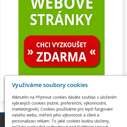
Využíváme soubory cookies
Kliknutím na Přijmout cookies dáváte souhlas s uložením
vybraných cookies (nutné, preferenční, výkonnostní,
marketingové). Cookies používáme pro lepší fungování
našeho webu, měření jeho výkonnosti a cílení a
personalizaci reklam. To jaké cookies budou uloženy,
inPage
Webhosting
můžete svobodně rozhodnout pod tlačítkem Upravit