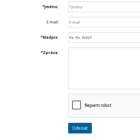
*
Jméno:
E-mail:
*
Nadpis:
*
Zpráva: