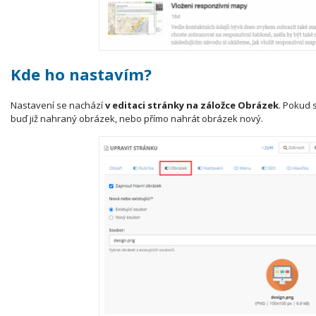
Kde ho nastavím?
Nastavení se nachází
v editaci stránky na záložce Obrázek
. Pokud 
buď již nahraný obrázek, nebo přímo nahrát obrázek nový.