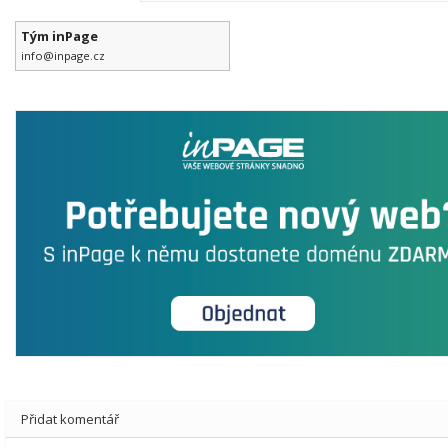
Tým inPage
info@inpage.cz
Přidat komentář