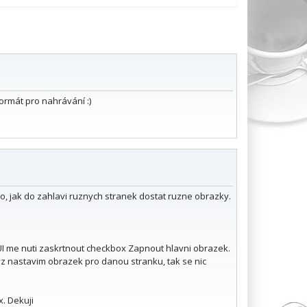
ormát pro nahrávání :)
, jak do zahlavi ruznych stranek dostat ruzne obrazky.
. UI me nuti zaskrtnout checkbox Zapnout hlavni obrazek.
yz nastavim obrazek pro danou stranku, tak se nic
x. Dekuji