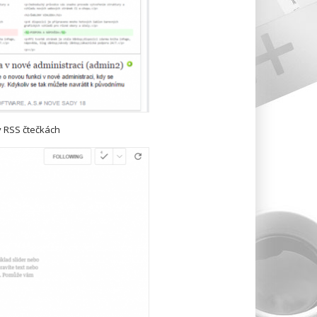
v RSS čtečkách