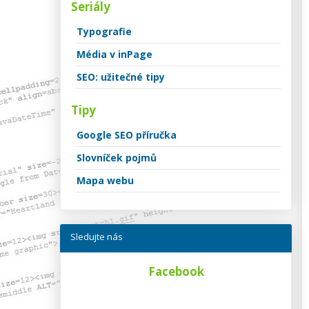
Seriály
Typografie
Média v inPage
SEO: užitečné tipy
Tipy
Google SEO příručka
Slovníček pojmů
Mapa webu
Sledujte nás
Facebook