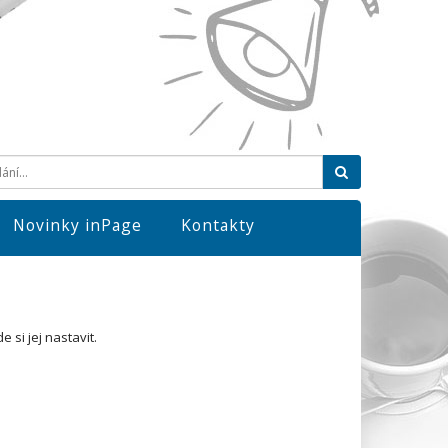
Hledat
Novinky inPage
Kontakty
 si jej nastavit.