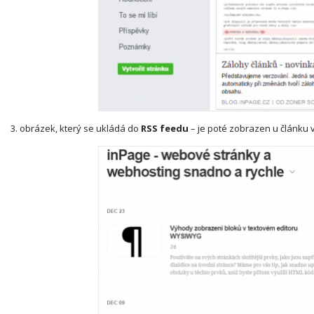
3. obrázek, který se ukládá do
RSS feedu
–
je poté zobrazen u článku 