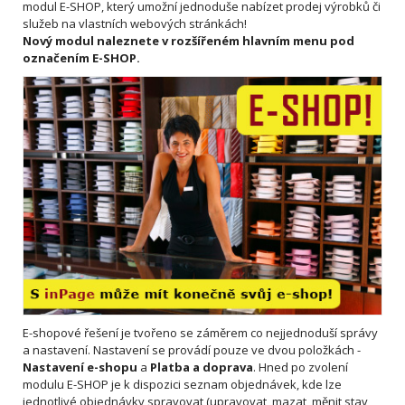
modul E-SHOP, který umožní jednoduše nabízet prodej výrobků či
služeb na vlastních webových stránkách!
Nový modul naleznete v rozšířeném hlavním menu pod
označením E-SHOP.
E-shopové řešení je tvořeno se záměrem co nejjednoduší správy
a nastavení. Nastavení se provádí pouze ve dvou položkách -
Nastavení e-shopu
a
Platba a doprava
. Hned po zvolení
modulu E-SHOP je k dispozici seznam objednávek, kde lze
jednotlivé objednávky spravovat (upravovat, mazat, měnit stav,