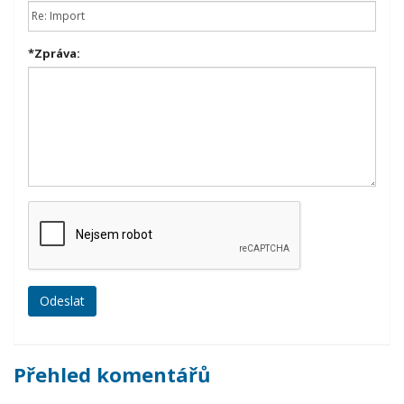
*
Zpráva:
Přehled komentářů