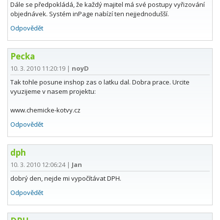
Dále se předpokládá, že každý majitel má své postupy vyřizování
objednávek. Systém inPage nabízí ten nejjednodušší.
Odpovědět
Pecka
10. 3. 2010 11:20:19
|
noyD
Tak tohle posune inshop zas o latku dal. Dobra prace. Urcite
vyuzijeme v nasem projektu:
www.chemicke-kotvy.cz
Odpovědět
dph
10. 3. 2010 12:06:24
|
Jan
dobrý den, nejde mi vypočítávat DPH.
Odpovědět