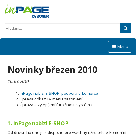
Hled
Menu
Novinky březen 2010
10. 03. 2010
inPage nabízí E-SHOP, podpora e-komerce
Úprava odkazu v menu nastavení
Úprava a vylepšení funkčnosti systému
1. inPage nabízí E-SHOP
Od dnešního dne je k dispozici pro všechny uživatele e-komerční