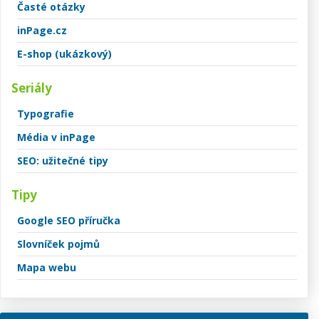
Časté otázky
inPage.cz
E-shop (ukázkový)
Seriály
Typografie
Média v inPage
SEO: užitečné tipy
Tipy
Google SEO příručka
Slovníček pojmů
Mapa webu