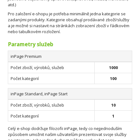
atd.)
Pro založení e-shopu je potřeba minimálně jedna kategorie se
zadanými produkty. Kategorie obsahují prodávané zboží/služby
a je možné si nastavit na stránkách zobrazení zboží v řádkovém
nebo tabulkovém rozložení.
Parametry služeb
inPage Premium
Počet zboží, výrobků, služeb
1000
Počet kategorií
100
inPage Standard, inPage Start
Počet zboží, výrobků, služeb
10
Počet kategorií
1
Celý e-shop dodržuje filozofii inPage, tedy co nejjednoduším
způsobem umožnit našim uživatelům prezentovat svoje služby