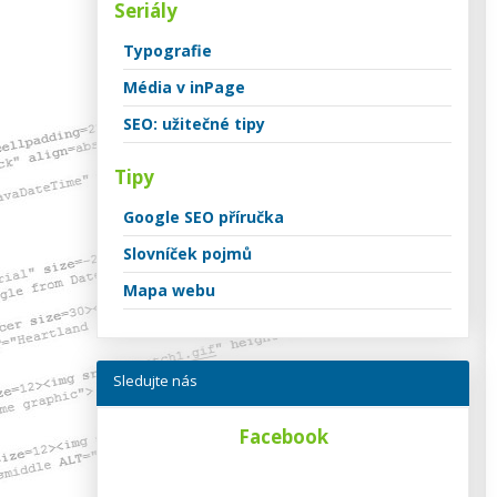
Seriály
Typografie
Média v inPage
SEO: užitečné tipy
Tipy
Google SEO příručka
Slovníček pojmů
Mapa webu
Sledujte nás
Facebook