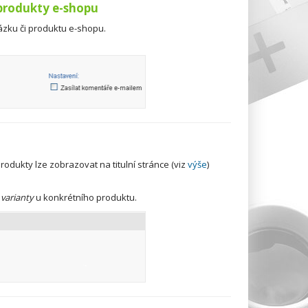
 produkty e-shopu
ázku či produktu e-shopu.
odukty lze zobrazovat na titulní stránce (viz
výše
)
 varianty
u konkrétního produktu.