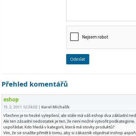
Přehled komentářů
eshop
15. 2. 2011 12:34:02
|
Karel Michalík
Všechno je to hezké vylepšení, ale stále má váš eshop dva základní nedo
Ale ten zásadní nedostatek je ten, že není možné vytvořit podkategorie.
uspořádat. Kdo hledá v kategorii, která má stovky produktů?
Vím, že se snažíte přimět k tomu, aby si zákazník objednal inshop aspoň za 