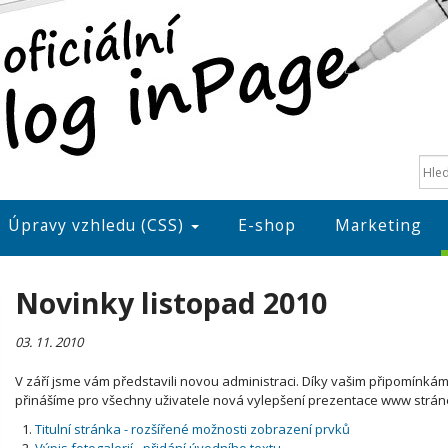
Úpravy vzhledu (CSS)
E-shop
Marketing
Novinky listopad 2010
03. 11. 2010
V září jsme vám představili novou administraci. Díky vašim připomínkám
přinášíme pro všechny uživatele nová vylepšení prezentace www strán
Titulní stránka - rozšířené možnosti zobrazení prvků