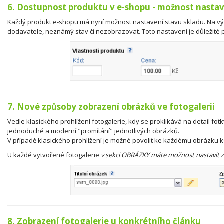
6. Dostupnost produktu v e-shopu - možnost nasta
Každý produkt e-shopu má nyní možnost nastavení stavu skladu. Na vý
dodavatele, neznámý stav či nezobrazovat. Toto nastavení je důležité 
7. Nové způsoby zobrazení obrázků ve fotogalerii
Vedle klasického prohlížení fotogalerie, kdy se proklikává na detail fot
jednoduché a moderní "promítání" jednotlivých obrázků.
V případě klasického prohlížení je možné povolit ke každému obrázku 
U každé vytvořené fotogalerie
v sekci OBRÁZKY máte možnost nastavit 
8. Zobrazení fotogalerie u konkrétního článku