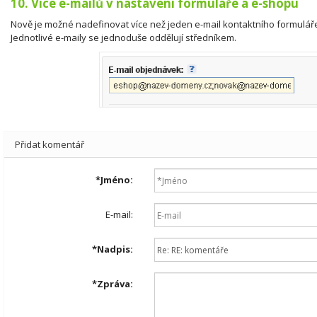
10. Více e-mailů v nastavení formuláře a e-shopu
Nově je možné nadefinovat více než jeden e-mail kontaktního formuláře
Jednotlivé e-maily se jednoduše oddělují středníkem.
Přidat komentář
*
Jméno:
E-mail:
*
Nadpis:
*
Zpráva: