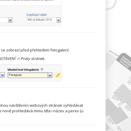
ý se zobrazí před přehledem fotogalerií.
STAVENÍ -> Prvky stránek.
 mohou návštěvníci webových stránek vyhledávat
se nově prohledává mimo těla i název a perex (u