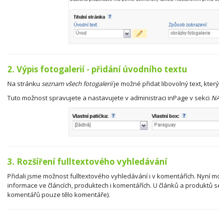
2. Výpis fotogalerií - přidání úvodního textu
Na stránku
seznam všech fotogalerií
je možné přidat libovolný text, kter
Tuto možnost spravujete a nastavujete v administraci inPage v sekci
NA
3. Rozšíření fulltextového vyhledávání
Přidali jsme možnost fulltextového vyhledávání i v komentářích. Nyní
informace ve článcích, produktech i komentářích. U článků a produktů 
komentářů pouze tělo komentáře).