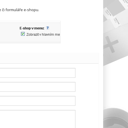
 či formuláře e-shopu.