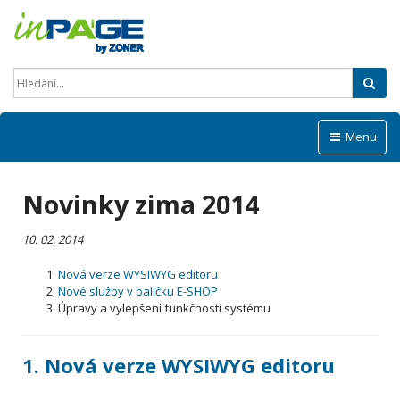
Hled
Menu
Novinky zima 2014
10. 02. 2014
Nová verze WYSIWYG editoru
Nové služby v balíčku E-SHOP
Úpravy a vylepšení funkčnosti systému
1.
Nová verze WYSIWYG editoru