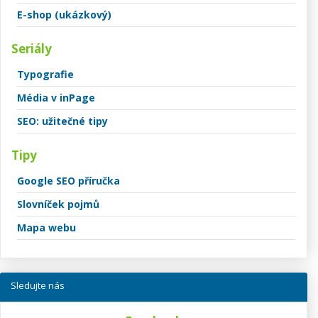
E-shop (ukázkový)
Seriály
Typografie
Média v inPage
SEO: užitečné tipy
Tipy
Google SEO příručka
Slovníček pojmů
Mapa webu
Sledujte nás