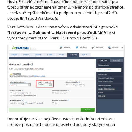
Noví uživatelé si měli možnost všimnout, že základní editor pro
tvorbu stránek zaznamenal změnu. Nejenom po grafické stránce,
ale hlavně lepší funkčností a podporou posledních prohlížečů
včetně IE11 i pod Windows 8.
Verzi WYSIWYG editoru nastavíte v administraci inPage v sekci
Nastavení
→ Základní
→ Nastavení prostředí
. Můžete si
vybrat tedy mezi starou verzí 3.5 a novou verzí 4.0.
Doporučujeme si co nejdříve nastavit poslední verzi editoru,
protože postupně budeme upoštět od podpory starých verzí.