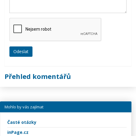
Přehled komentářů
Mohlo by vás zajímat
Časté otázky
inPage.cz