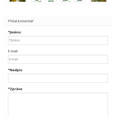
Přidat komentář
*
Jméno:
E-mail:
*
Nadpis:
*
Zpráva: