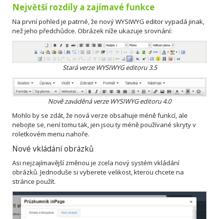
Největší rozdíly a zajímavé funkce
Na první pohled je patrné, že nový WYSIWYG editor vypadá jinak,
než jeho předchůdce. Obrázek níže ukazuje srovnání:
Stará verze WYSIWYG editoru 3.5
Nově zaváděná verze WYSIWYG editoru 4.0
Mohlo by se zdát, že nová verze obsahuje méně funkcí, ale
nebojte se, není tomu tak, jen jsou ty méně používané skryty v
roletkovém menu nahoře.
Nové vkládání obrázků
Asi nejzajímavější změnou je zcela nový systém vkládání
obrázků. Jednoduše si vyberete velikost, kterou chcete na
stránce použít.