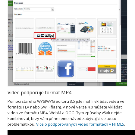
Video podporuje formát MP4
Pomocí starého WYSIWYG editoru 3.5 jste mohli vkládat videa ve
formátu FLV nebo SWF (flash). V nové verze 4.0 můžete vkládat i
videa ve formátu MP4, WebM a OGG. Tyto způsoby však nejde
kombinovat, brzy vám přineseme návod zabývající se touto
problematikou.
Více o podporovaných video formátech v HTML5
.