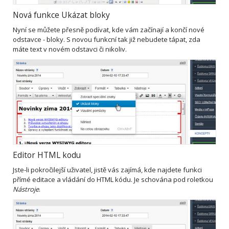
Nová funkce Ukázat bloky
Nyní se můžete přesně podívat, kde vám začínají a končí nové
odstavce - bloky. S novou funkcní tak již nebudete tápat, zda
máte text v novém odstavci či nikoliv.
Editor HTML kodu
Jste-li pokročilejší uživatel, jistě vás zajímá, kde najdete funkci
přímé editace a vládání do HTML kódu. Je schována pod roletkou
Nástroje
.