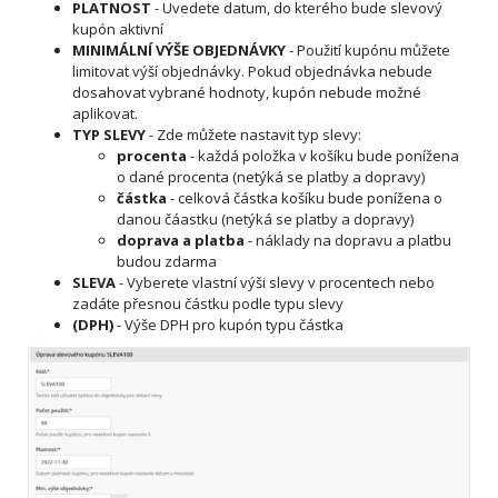
PLATNOST
- Uvedete datum, do kterého bude slevový
kupón aktivní
MINIMÁLNÍ VÝŠE OBJEDNÁVKY
- Použití kupónu můžete
limitovat výší objednávky. Pokud objednávka nebude
dosahovat vybrané hodnoty, kupón nebude možné
aplikovat.
TYP SLEVY
- Zde můžete nastavit typ slevy:
procenta
- každá položka v košíku bude ponížena
o dané procenta (netýká se platby a dopravy)
částka
- celková částka košíku bude ponížena o
danou čáastku (netýká se platby a dopravy)
doprava a platba
- náklady na dopravu a platbu
budou zdarma
SLEVA
- Vyberete vlastní výši slevy v procentech nebo
zadáte přesnou částku podle typu slevy
(DPH)
- Výše DPH pro kupón typu částka