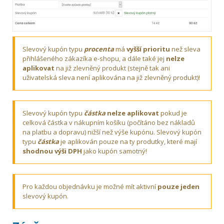
Slevový kupón typu
procenta
má
vyšší prioritu
než sleva
přihlášeného zákazíka e-shopu, a dále také jej
nelze
aplikovat
na již zlevněný produkt (stejně tak ani
uživatelská sleva není aplikována na již zlevněný produkt)!
Slevový kupón typu
částka
nelze aplikovat
pokud je
celková částka v nákupním košíku (počítáno bez nákladů
na platbu a dopravu) nižší než výše kupónu. Slevový kupón
typu
částka
je aplikován pouze na ty produtky, které mají
shodnou výši DPH
jako kupón samotný!
Pro každou objednávku je možné mít aktivní
pouze jeden
slevový kupón.