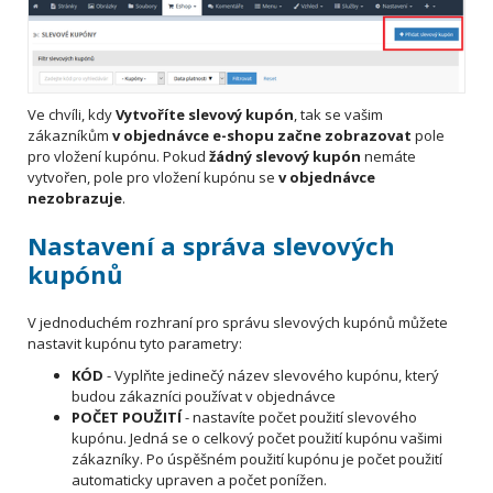
Ve chvíli, kdy
Vytvoříte slevový kupón
, tak se vašim
zákazníkům
v
objednávce e-shopu začne zobrazovat
pole
pro vložení kupónu. Pokud
žádný slevový kupón
nemáte
vytvořen, pole pro vložení kupónu se
v objednávce
nezobrazuje
.
Nastavení a správa slevových
kupónů
V jednoduchém rozhraní pro správu slevových kupónů můžete
nastavit kupónu tyto parametry:
KÓD
- Vyplňte jedinečý název slevového kupónu, který
budou zákazníci používat v objednávce
POČET POUŽITÍ
- nastavíte počet použití slevového
kupónu. Jedná se o celkový počet použití kupónu vašimi
zákazníky. Po úspěšném použití kupónu je počet použití
automaticky upraven a počet ponížen.