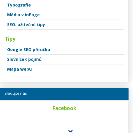
Typografie
Média v inPage
SEO: užitečné tipy
Tipy
Google SEO příručka
Slovníček pojmů
Mapa webu
Sledujte nás
Facebook