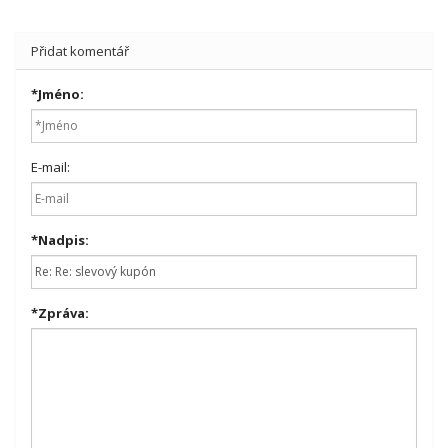
Přidat komentář
*
Jméno:
E-mail:
*
Nadpis:
*
Zpráva: