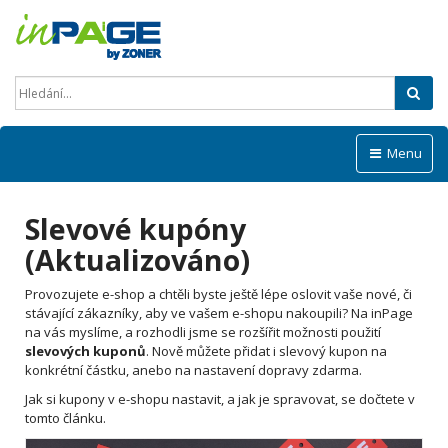
Hled
Menu
Slevové kupóny
(Aktualizováno)
Provozujete e-shop a chtěli byste ještě lépe oslovit vaše nové, či
stávající zákazníky, aby ve vašem e-shopu nakoupili? Na inPage
na vás myslíme, a rozhodli jsme se rozšířit možnosti použití
slevových kuponů
. Nově můžete přidat i slevový kupon na
konkrétní částku, anebo na nastavení dopravy zdarma.
Jak si kupony v e-shopu nastavit, a jak je spravovat, se dočtete v
tomto článku.