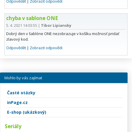
Odpovědět
|
Zobrazit odpovědi
chyba v sablone ONE
5. 4. 2021 14:03:55
|
Tibor Lipiansky
Dobrý den v šablóne ONE nezobrazuje v košíku možnosť pridať
zlavový kod.
Odpovědět
|
Zobrazit odpovědi
Mohlo by vás zajímat
Časté otázky
inPage.cz
E-shop (ukázkový)
Seriály