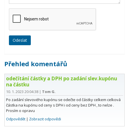
Přehled komentářů
odečítání částky a DPH po zadání slev.kupónu
na částku
10. 1. 2023 20:04:38
|
Tom G.
Po zadání slevového kupónu se odečte od částky celkem celková
částka na kupónu od ceny s DPH i od ceny bez DPH , to nelze .
Prosím o opravu
Odpovědět
|
Zobrazit odpovědi