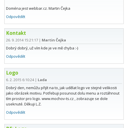
Doména jest webbar.cz. Martin Čejka
Odpovědět
Kontakt
26. 9. 2014 15:21:17
|
Martin Čejka
Dobrý dobrý, už vím kde je ve mě chyba :-)
Odpovědět
Logo
6. 2. 2015 6:10:24
|
Lada
Dobrý den, nemůžu přijít na to, jak udělat logo ve stejné velikosti
jako obrázek motivu. Potřebuji posunout dolu menu a roztáhnout
tím prostor pro logo. www.mochov-ts.cz , zobrazuje se dole
useknuté. Děkuji L.Z.
Odpovědět