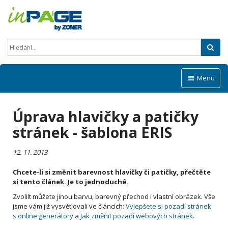
Hled
Menu
Úprava hlavičky a patičky
stránek - šablona ERIS
12. 11. 2013
Chcete-li si změnit barevnost hlavičky či patičky, přečtěte
si tento článek. Je to jednoduché.
Zvolilt můžete jinou barvu, barevný přechod i vlastní obrázek. Vše
jsme vám již vysvětlovali ve článcích:
Vylepšete si pozadí stránek
s online generátory
a
Jak změnit pozadí webových stránek
.