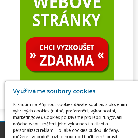
Využíváme soubory cookies
Kliknutím na Přijmout cookies dáváte souhlas s uložením
vybraných cookies (nutné, preferenční, výkonnostní,
marketingové). Cookies používáme pro lepší fungování
našeho webu, měření jeho výkonnosti a cílení a
personalizaci reklam. To jaké cookies budou uloženy,
inPage
Webhosting
můžete svobodně rozhodnout pod tlačítkem Upravit