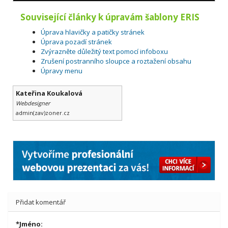
Související články k úpravám šablony ERIS
Úprava hlavičky a patičky stránek
Úprava pozadí stránek
Zvýrazněte důležitý text pomocí infoboxu
Zrušení postranního sloupce a roztažení obsahu
Úpravy menu
Kateřina Koukalová
Webdesigner
admin(zav)zoner.cz
Přidat komentář
*
Jméno: