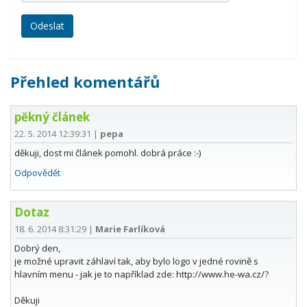
Přehled komentářů
pěkný článek
22. 5. 2014 12:39:31
|
pepa
děkuji, dost mi článek pomohl. dobrá práce :-)
Odpovědět
Dotaz
18. 6. 2014 8:31:29
|
Marie Farlíková
Dobrý den,
je možné upravit záhlaví tak, aby bylo logo v jedné rovině s
hlavním menu - jak je to například zde: http://www.he-wa.cz/?
Děkuji