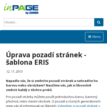
Hled
Menu
Úprava pozadí stránek -
šablona ERIS
12. 11. 2013
Napadlo vás, že si změníte pozadí stránek a nahradíte ho
barvou nebo obrázkem? Naučíme vás, jak si libovolně
změnit každý z těchto prvků.
Pro pozadí stránky můžete použít jednoduchou barvu, barevný
přechod, nebo vlastní obrázek. O pozadí a různých generátorech
jsme vás již informovali ve článcích:
Vylepšete si pozadí stránek s