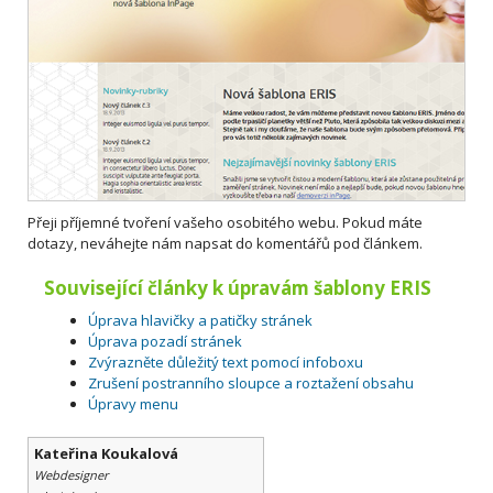
Přeji příjemné tvoření vašeho osobitého webu. Pokud máte
dotazy, neváhejte nám napsat do komentářů pod článkem.
Související články k úpravám šablony ERIS
Úprava hlavičky a patičky stránek
Úprava pozadí stránek
Zvýrazněte důležitý text pomocí infoboxu
Zrušení postranního sloupce a roztažení obsahu
Úpravy menu
Kateřina Koukalová
Webdesigner