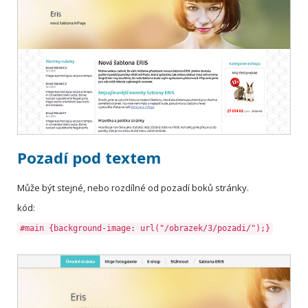
Pozadí pod textem
Může být stejné, nebo rozdílné od pozadí boků stránky.
kód:
#main {background-image: url("/obrazek/3/pozadi/");}