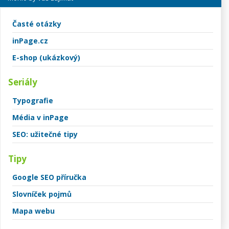
Časté otázky
inPage.cz
E-shop (ukázkový)
Seriály
Typografie
Média v inPage
SEO: užitečné tipy
Tipy
Google SEO příručka
Slovníček pojmů
Mapa webu