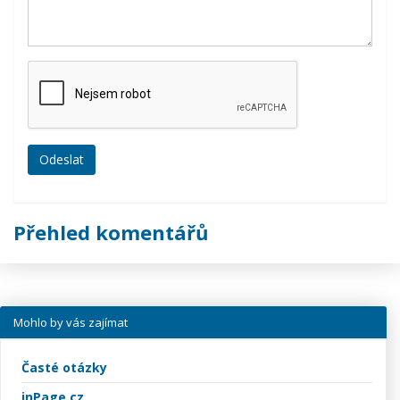
Přehled komentářů
Mohlo by vás zajímat
Časté otázky
inPage.cz