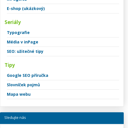
E-shop (ukázkový)
Seriály
Typografie
Média v inPage
SEO: užitečné tipy
Tipy
Google SEO příručka
Slovníček pojmů
Mapa webu
Sledujte nás