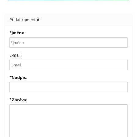
Přidat komentář
*
Jméno:
E-mail:
*
Nadpis:
*
Zpráva: