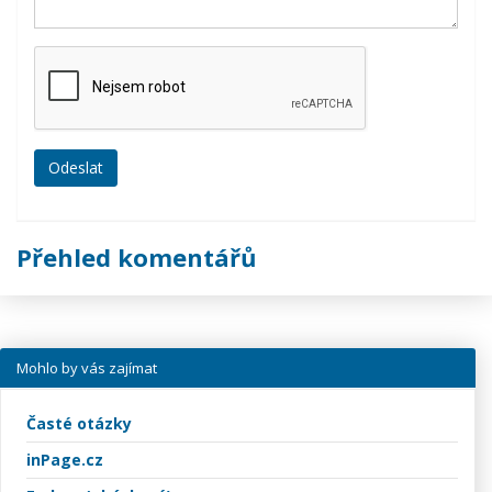
Přehled komentářů
Mohlo by vás zajímat
Časté otázky
inPage.cz