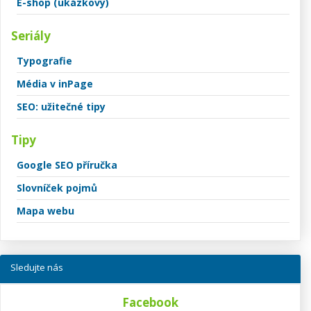
E-shop (ukázkový)
Seriály
Typografie
Média v inPage
SEO: užitečné tipy
Tipy
Google SEO příručka
Slovníček pojmů
Mapa webu
Sledujte nás
Facebook