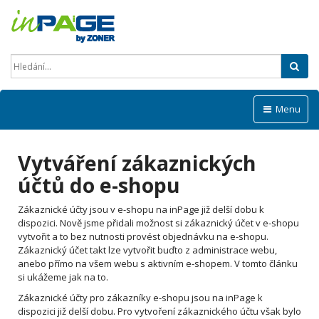
Hled
Menu
Vytváření zákaznických
účtů do e-shopu
Zákaznické účty jsou v e-shopu na inPage již delší dobu k
dispozici. Nově jsme přidali možnost si zákaznický účet v e-shopu
vytvořit a to bez nutnosti provést objednávku na e-shopu.
Zákaznický účet takt lze vytvořit buďto z administrace webu,
anebo přímo na všem webu s aktivním e-shopem. V tomto článku
si ukážeme jak na to.
Zákaznické účty pro zákazníky e-shopu jsou na inPage k
dispozici již delší dobu. Pro vytvoření zákaznického účtu však bylo