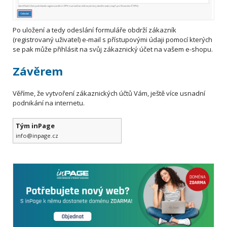
Po uložení a tedy odeslání formuláře obdrží zákazník
(registrovaný uživatel) e-mail s přístupovými údaji pomocí kterých
se pak může přihlásit na svůj zákaznický účet na vašem e-shopu.
Závěrem
Věříme, že vytvoření zákaznických účtů Vám, ještě více usnadní
podnikání na internetu.
Tým inPage
info@inpage.cz