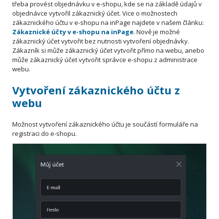
třeba provést objednávku v e-shopu, kde se na základě údajů v
objednávce vytvořil zákaznický účet. Vice o možnostech
zákaznického účtu v e-shopu na inPage najdete v našem článku:
Zákaznické účty v e-shopu na inPage
. Nově je možné
zákaznický účet vytvořit bez nutnosti vytvoření objednávky.
Zákazník si může zákaznický účet vytvořit přímo na webu, anebo
může zákaznický účet vytvořit správce e-shopu z administrace
webu.
Vytvoření zákaznického účtu z
webu
Možnost vytvoření zákaznického účtu je součástí formuláře na
registraci do e-shopu.