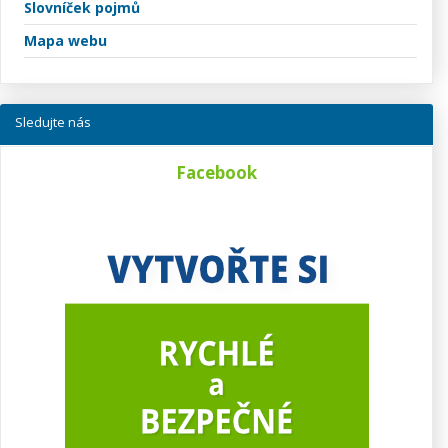
Slovníček pojmů
Mapa webu
Sledujte nás
Facebook