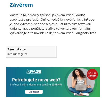
Závěrem
Vlastní logo je skvělý způsob, jak svému webu dodat
osobitost a profesionální vzhled. Díky nové funkci v inPage
je jeho vytvoření snadné a rychlé – ať už zvolíte textovou
variantu, nebo použijete grafiku ve vektorovém formátu.
Vyzkoušejte tuto novinku a dejte svému webu originální tvář!
Tým inPage
info@inpage.cz