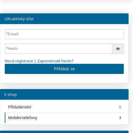
Uživatelský účet
Nová registrace
|
Zapomenuté heslo?
Přihlásit se
E-shop
Příslušenství
8
Mobilní telefony
3