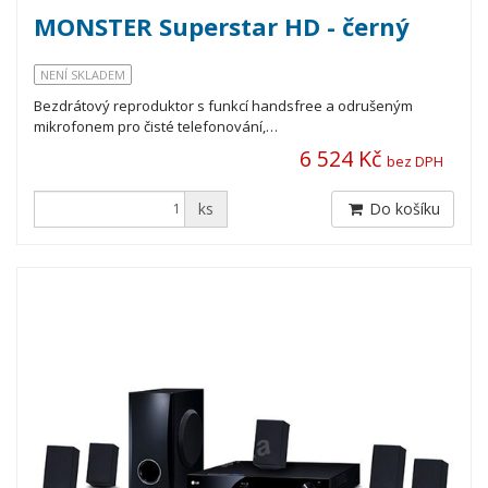
MONSTER Superstar HD - černý
NENÍ SKLADEM
Bezdrátový reproduktor s funkcí handsfree a odrušeným
mikrofonem pro čisté telefonování,…
6 524 Kč
bez DPH
ks
Do košíku