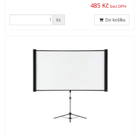
485 Kč
bez DPH
ks
Do košíku