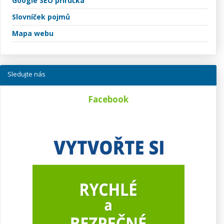
Google SEO příručka
Slovníček pojmů
Mapa webu
Sledujte nás
Facebook