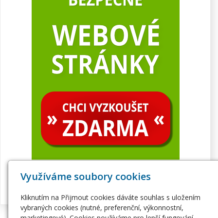
Využíváme soubory cookies
Kliknutím na Přijmout cookies dáváte souhlas s uložením
vybraných cookies (nutné, preferenční, výkonnostní,
marketingové). Cookies používáme pro lepší fungování