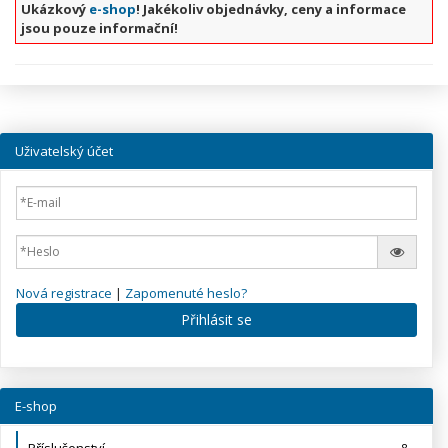
Ukázkový
e-shop
! Jakékoliv objednávky, ceny a informace
jsou pouze informační!
Uživatelský účet
Nová registrace
|
Zapomenuté heslo?
Přihlásit se
E-shop
Příslušenství
8