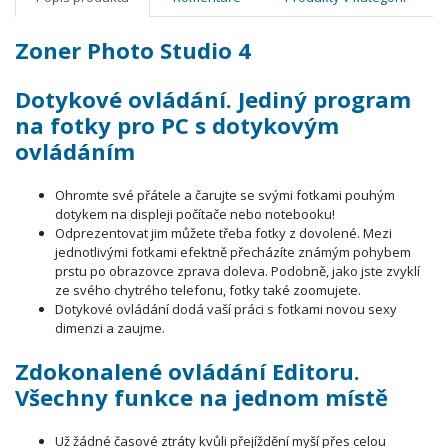
Zoner Photo Studio 4
Dotykové ovládání.
Jediný program
na fotky pro PC s dotykovým
ovládáním
Ohromte své přátele a čarujte se svými fotkami pouhým
dotykem na displeji počítače nebo notebooku!
Odprezentovat jim můžete třeba fotky z dovolené. Mezi
jednotlivými fotkami efektně přecházíte známým pohybem
prstu po obrazovce zprava doleva. Podobně, jako jste zvyklí
ze svého chytrého telefonu, fotky také zoomujete.
Dotykové ovládání dodá vaší práci s fotkami novou sexy
dimenzi a zaujme.
Zdokonalené ovládání Editoru.
Všechny funkce na jednom místě
Už žádné časové ztráty kvůli přejíždění myší přes celou