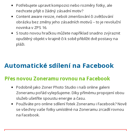
Potřebujete upravit kompozici nebo rozměry fotky, ale
nechcete přijít o žádný zásadní motiv?
Content aware resize, neboli zmenšování či zvětšování
obrázku bez změny jeho zásadních motivů – to je revoluční
novinka v ZPS 16.
S touto novou hračkou můžete například snadno zvýraznit
opuštěný objekt v krajině či k sobě přiblížit dvě postavy na
pláži.
Automatické sdílení na Facebook
Přes novou Zoneramu rovnou na Facebook
Podobně jako Zoner Photo Studio i naši online galerii
Zoneramu pořád vylepšujeme. Díky přímému propojení obou
služeb ušetříte spoustu energie a času.
Používáte pro online sdílení fotek Zoneramu i Facebook? Nově
se všechny vaše fotky umístěné na Zoneramu zrcadlí rovnou
na Facebook.