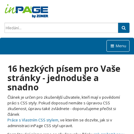
Hled
Menu
16 hezkých písem pro Vaše
stránky - jednoduše a
snadno
Článek je určen pro zkušenější uživatele, kteří mají v povědomí
práci s CSS styly. Pokud doposud nemáte s úpravou CSS
zkušenost, úpravu také zvládnete - doporučujeme přečíst si
článek
Práce s Vlastním CSS stylem
, ve kterém se dozvíte, jak si v
administraci inPage CSS styl upravit.