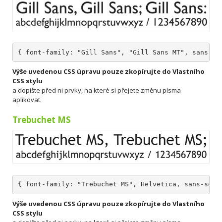
{ font-family: "Gill Sans", "Gill Sans MT", sans-se
Výše uvedenou CSS úpravu pouze zkopírujte do Vlastního
CSS stylu
a dopište před ni prvky, na které si přejete změnu písma
aplikovat.
Trebuchet MS
{ font-family: "Trebuchet MS", Helvetica, sans-seri
Výše uvedenou CSS úpravu pouze zkopírujte do Vlastního
CSS stylu