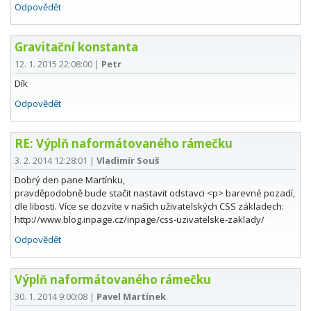
Odpovědět
Gravitační konstanta
12. 1. 2015 22:08:00
|
Petr
Dík
Odpovědět
RE: Výplň naformátovaného rámečku
3. 2. 2014 12:28:01
|
Vladimír Souš
Dobrý den pane Martínku,
pravděpodobně bude stačit nastavit odstavci <p> barevné pozadí,
dle libosti. Více se dozvíte v našich uživatelských CSS základech:
http://www.blog.inpage.cz/inpage/css-uzivatelske-zaklady/
Odpovědět
Výplň naformátovaného rámečku
30. 1. 2014 9:00:08
|
Pavel Martínek