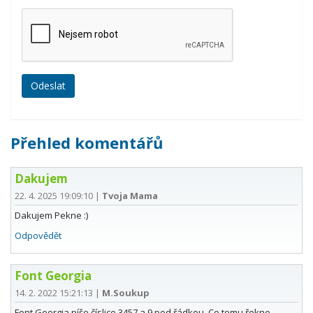
Přehled komentářů
Dakujem
22. 4. 2025 19:09:10
|
Tvoja Mama
Dakujem Pekne :)
Odpovědět
Font Georgia
14. 2. 2022 15:21:13
|
M.Soukup
Font Georgia píše číslice 3457 a 9 pod řádkou. Co tomu řekne