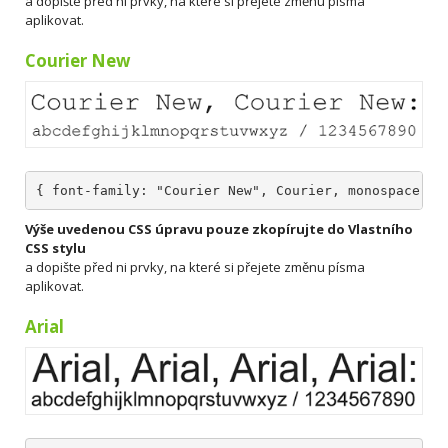
a dopište před ni prvky, na které si přejete změnu písma
aplikovat.
Courier New
{ font-family: "Courier New", Courier, monospace; }
Výše uvedenou CSS úpravu pouze zkopírujte do Vlastního
CSS stylu
a dopište před ni prvky, na které si přejete změnu písma
aplikovat.
Arial