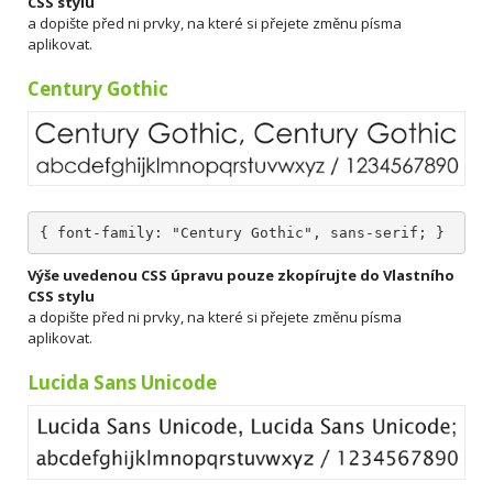
CSS stylu
a dopište před ni prvky, na které si přejete změnu písma
aplikovat.
Century Gothic
{ font-family: "Century Gothic", sans-serif; }
Výše uvedenou CSS úpravu pouze zkopírujte do Vlastního
CSS stylu
a dopište před ni prvky, na které si přejete změnu písma
aplikovat.
Lucida Sans Unicode