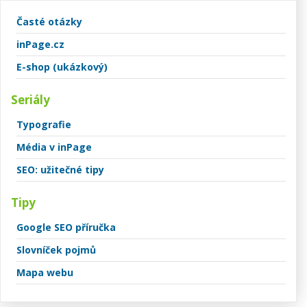
Časté otázky
inPage.cz
E-shop (ukázkový)
Seriály
Typografie
Média v inPage
SEO: užitečné tipy
Tipy
Google SEO příručka
Slovníček pojmů
Mapa webu