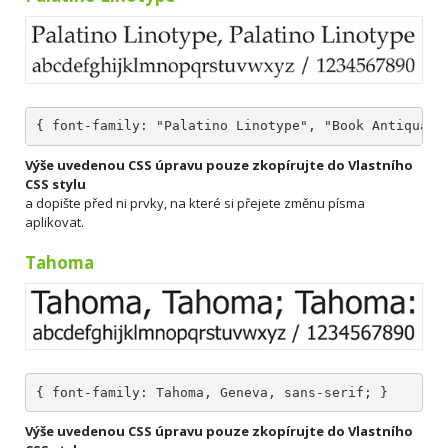
{ font-family: "Palatino Linotype", "Book Antiqua",
Výše uvedenou CSS úpravu pouze zkopírujte do Vlastního
CSS stylu
a dopište před ni prvky, na které si přejete změnu písma
aplikovat.
Tahoma
{ font-family: Tahoma, Geneva, sans-serif; }
Výše uvedenou CSS úpravu pouze zkopírujte do Vlastního