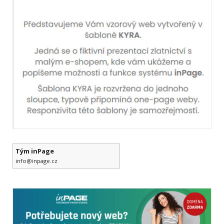
Tým inPage
info@inpage.cz