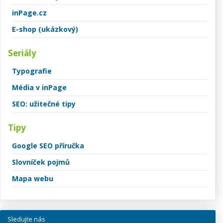
inPage.cz
E-shop (ukázkový)
Seriály
Typografie
Média v inPage
SEO: užitečné tipy
Tipy
Google SEO příručka
Slovníček pojmů
Mapa webu
Sledujte nás