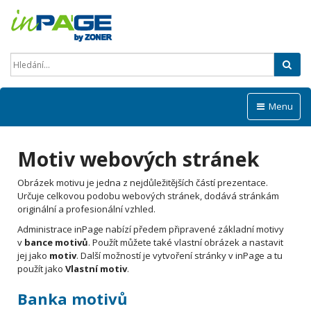
Hled
Menu
Motiv webových stránek
Obrázek motivu je jedna z nejdůležitějších částí prezentace.
Určuje celkovou podobu webových stránek, dodává stránkám
originální a profesionální vzhled.
Administrace inPage nabízí předem připravené základní motivy
v
bance motivů
. Použít můžete také vlastní obrázek a nastavit
jej jako
motiv
. Další možností je vytvoření stránky v inPage a tu
použít jako
Vlastní motiv
.
Banka motivů