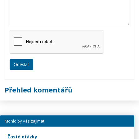
Přehled komentářů
Mohlo by vás zajímat
Časté otázky