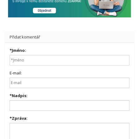
Přidat komentář
*
Jméno:
E-mail:
*
Nadpis:
*
Zpráva: