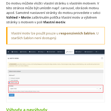
Do motivu můžete vložit i vlastní stránku s vlastním motivem. V
této stránce může být umístěn např. carousel, obrázek motivu
apod. Samotné nastavení stránky do motivu provedete v sekci
Vzhled > Motiv
zaškrtnutím políčka Vlastní motiv a výběrem
stránky s motivem v poli
Vlastní motiv
.
Vlastní motiv lze použít pouze u
responzivních šablon
. U
starších šablon není dostupný.
Výhody a nevýhody