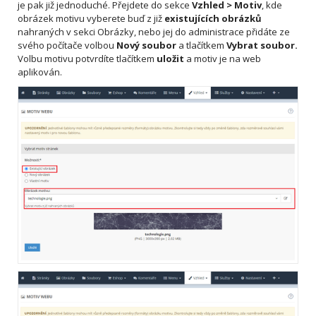
je pak již jednoduché. Přejdete do sekce
Vzhled > Motiv
, kde
obrázek motivu vyberete buď z již
existujících obrázků
nahraných v sekci Obrázky, nebo jej do administrace přidáte ze
svého počítače volbou
Nový soubor
a tlačítkem
Vybrat soubor.
Volbu motivu potvrdíte tlačítkem
uložit
a motiv je na web
aplikován.