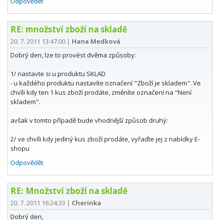
Odpovědět
RE: množství zboží na skladě
20. 7. 2011 13:47:00
|
Hana Medková
Dobrý den, lze to provést dvěma způsoby:
1/ nastavte si u produktu SKLAD
- u každého produktu nastavíte označení "Zboží je skladem". Ve
chvíli kdy ten 1 kus zboží prodáte, změníte označení na "Není
skladem".
avšak v tomto případě bude vhodnější způsob druhý:
2/ ve chvíli kdy jediný kus zboží prodáte, vyřaďte jej z nabídky E-
shopu
Odpovědět
RE: Množství zboží na skladě
20. 7. 2011 16:24:33
|
Cherinka
Dobrý den,