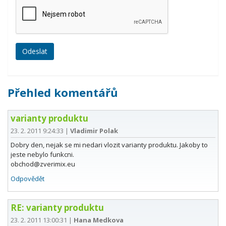
Přehled komentářů
varianty produktu
23. 2. 2011 9:24:33
|
Vladimir Polak
Dobry den, nejak se mi nedari vlozit varianty produktu. Jakoby to
jeste nebylo funkcni.
obchod@zverimix.eu
Odpovědět
RE: varianty produktu
23. 2. 2011 13:00:31
|
Hana Medkova