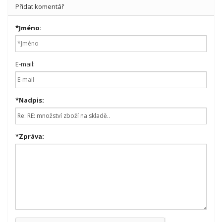
Přidat komentář
*
Jméno:
E-mail:
*
Nadpis:
*
Zpráva: