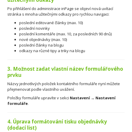
Po přihlášení do administrace inPage se objeví nová uvítací
stránka s mnoha užitečnými odkazy pro rychlou navigaci:
poslední editované články (max. 10)
poslední novinky
poslední komentáře (max. 10, za posledních 90 dnů)
nové objednávky (max. 10)
poslední články na blogu
odkazy na různé tipy a triky na blogu
3. Možnost zadat vlastní název formulářového
prvku
Názvy jednotlivých položek kontaktního formuláře nyní můžete
přejmenovat podle vlastního uvážení.
Položky formuláře upravíte v sekci
Nastavení → Nastavení
formuláře
.
4. Úprava formátování tisku objednávky
(dodací list)