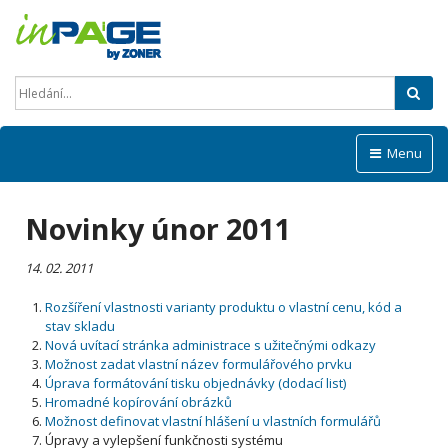
Hled
Menu
Novinky únor 2011
14. 02. 2011
Rozšíření vlastnosti varianty produktu o vlastní cenu, kód a
stav skladu
Nová uvítací stránka administrace s užitečnými odkazy
Možnost zadat vlastní název formulářového prvku
Úprava formátování tisku objednávky (dodací list)
Hromadné kopírování obrázků
Možnost definovat vlastní hlášení u vlastních formulářů
Úpravy a vylepšení funkčnosti systému