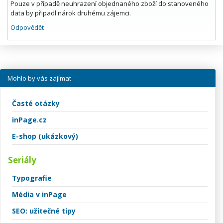
Pouze v případě neuhrazení objednaného zboží do stanoveného
data by připadl nárok druhému zájemci.
Odpovědět
Mohlo by vás zajímat
Časté otázky
inPage.cz
E-shop (ukázkový)
Seriály
Typografie
Média v inPage
SEO: užitečné tipy