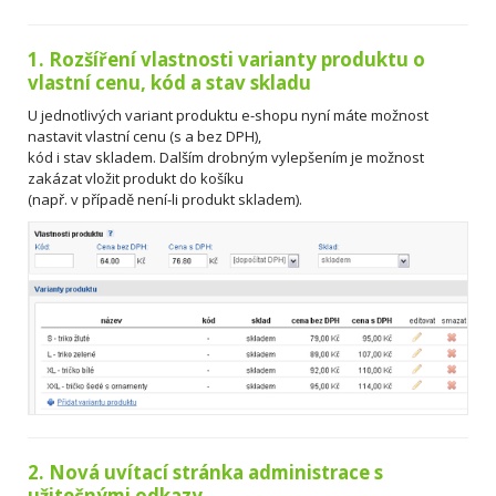
1. Rozšíření vlastnosti varianty produktu o
vlastní cenu, kód a stav skladu
U jednotlivých variant produktu e-shopu nyní máte možnost
nastavit vlastní cenu (s a bez DPH),
kód i stav skladem. Dalším drobným vylepšením je možnost
zakázat vložit produkt do košíku
(např. v případě není-li produkt skladem).
2. Nová uvítací stránka administrace s
užitečnými odkazy