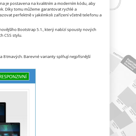
ona je postavena na kvalitním a moderním kódu, aby
k. Díky tomu můžeme garantovat rychlé a
ovat perfektně v jakémkoli zařízení včetně telefonu a
ovějšího Bootstrap 5.1., který nabízí spousty nových
ch CSS stylu.
ch a 8 tmavých. Barevné varianty splňují nejpřísnější