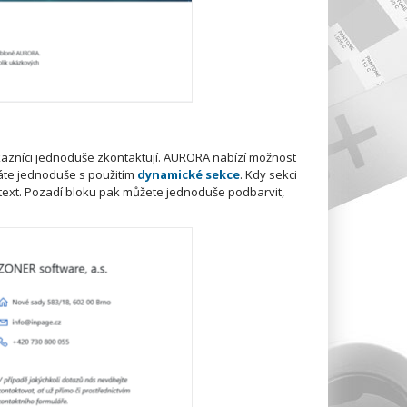
kazníci jednoduše zkontaktují. AURORA nabízí možnost
dáte jednoduše s použitím
dynamické sekce
. Kdy sekci
 text. Pozadí bloku pak můžete jednoduše podbarvit,