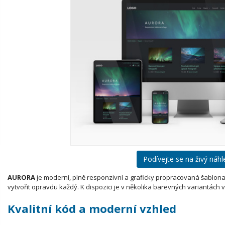
Podívejte se na živý náh
AURORA
je moderní, plně responzivní a graficky propracovaná šablona,
vytvořit opravdu každý. K dispozici je v několika barevných variantách v
Kvalitní kód a moderní vzhled