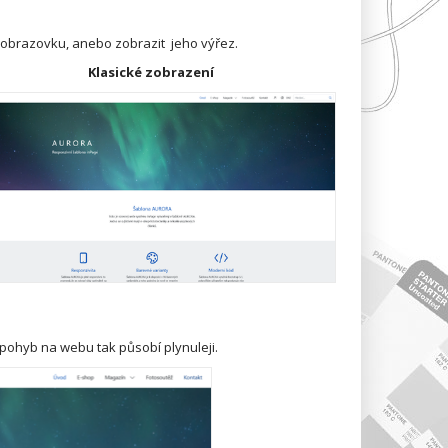
u obrazovku, anebo zobrazit jeho výřez.
Klasické zobrazení
 pohyb na webu tak působí plynuleji.