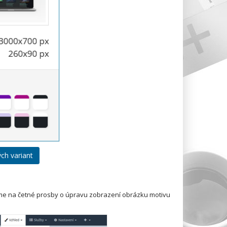
ch variant
jsme na četné prosby o úpravu zobrazení obrázku motivu