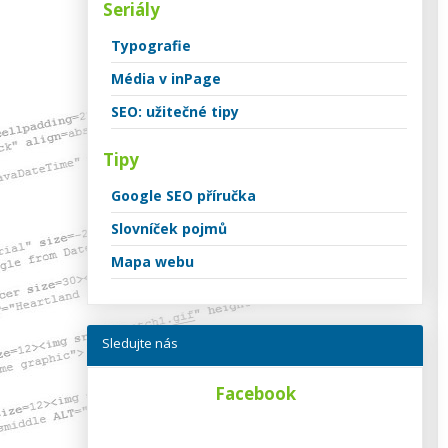
Seriály
Typografie
Média v inPage
SEO: užitečné tipy
Tipy
Google SEO příručka
Slovníček pojmů
Mapa webu
Sledujte nás
Facebook