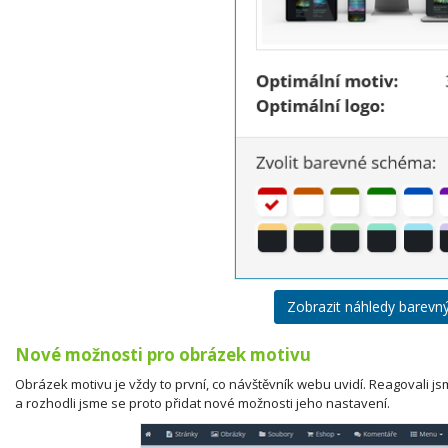
Zobrazit náhledy barevný
Nové možnosti pro obrázek motivu
Obrázek motivu je vždy to první, co návštěvník webu uvidí. Reagovali 
a rozhodli jsme se proto přidat nové možnosti jeho nastavení.