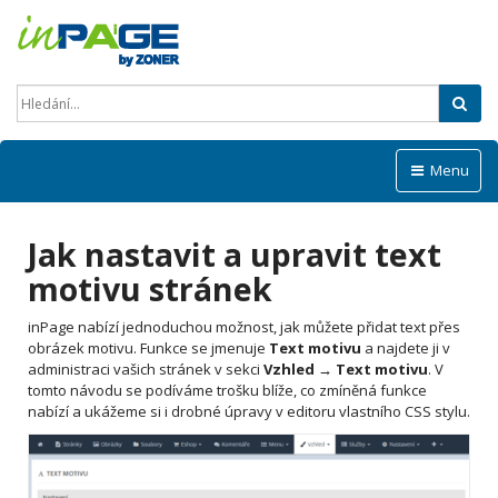
Hled
Menu
Jak nastavit a upravit text
motivu stránek
inPage nabízí jednoduchou možnost, jak můžete přidat text přes
obrázek motivu. Funkce se jmenuje
Text motivu
a najdete ji v
administraci vašich stránek v sekci
Vzhled → Text motivu
. V
tomto návodu se podíváme trošku blíže, co zmíněná funkce
nabízí a ukážeme si i drobné úpravy v editoru vlastního CSS stylu.