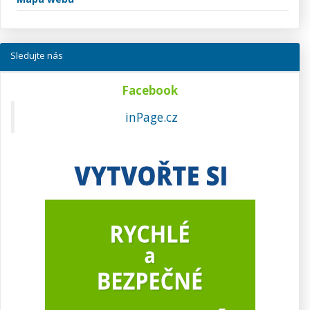
Sledujte nás
Facebook
inPage.cz