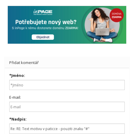
Přidat komentář
*
Jméno:
E-mail:
*
Nadpis: