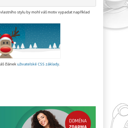
lastního stylu by mohl váš motiv vypadat například
náš článek
uživatelské CSS základy
.