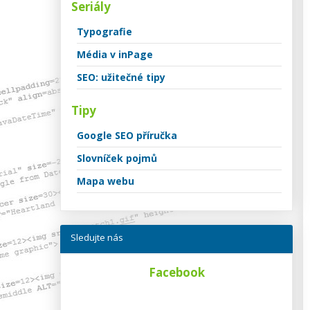
Seriály
Typografie
Média v inPage
SEO: užitečné tipy
Tipy
Google SEO příručka
Slovníček pojmů
Mapa webu
Sledujte nás
Facebook