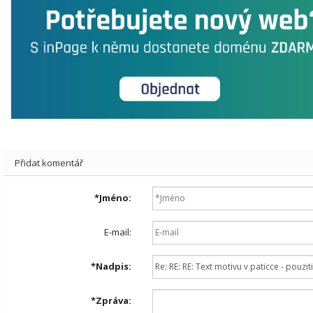
Přidat komentář
*
Jméno:
E-mail:
*
Nadpis:
*
Zpráva: