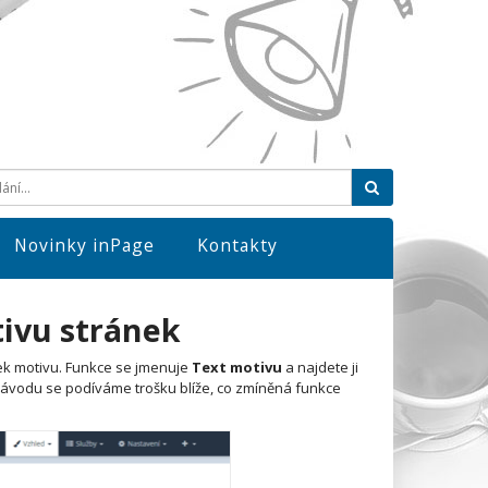
Hledat
Novinky inPage
Kontakty
tivu stránek
ek motivu. Funkce se jmenuje
Text motivu
a najdete ji
návodu se podíváme trošku blíže, co zmíněná funkce