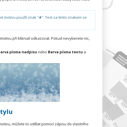
xt motivu použít znak "
#
". Text za tímto znakem se
motivu při kliknutí odkazovat. Pokud nevyberete nic,
arva písma nadpisu
nebo
Barva písma textu
a
tylu
motivu, můžete to udělat pomocí zápisu do vlastního