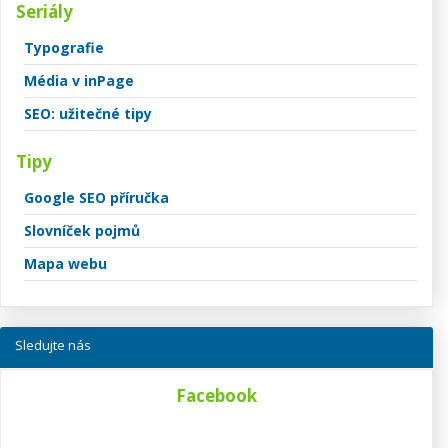
Seriály
Typografie
Média v inPage
SEO: užitečné tipy
Tipy
Google SEO příručka
Slovníček pojmů
Mapa webu
Sledujte nás
Facebook