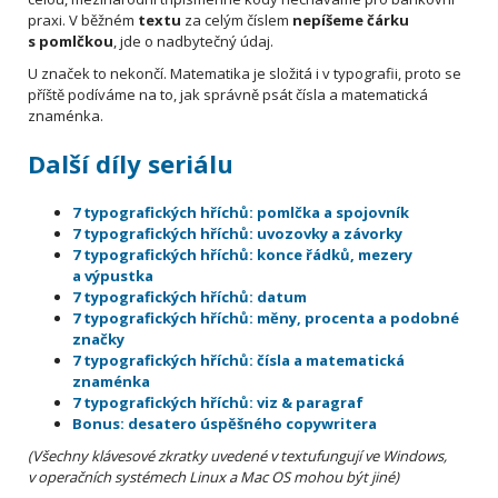
praxi. V běžném
textu
za celým číslem
nepíšeme
čárku
s pomlčkou
, jde o nadbytečný údaj.
U značek to nekončí. Matematika je složitá i v typografii, proto se
příště podíváme na to, jak správně psát čísla a matematická
znaménka.
Další díly seriálu
7 typografických hříchů: pomlčka a spojovník
7 typografických hříchů: uvozovky a závorky
7 typografických hříchů: konce řádků, mezery
a výpustka
7 typografických hříchů: datum
7 typografických hříchů: měny, procenta a podobné
značky
7 typografických hříchů: čísla a matematická
znaménka
7 typografických hříchů: viz & paragraf
Bonus: desatero úspěšného copywritera
(Všechny klávesové zkratky uvedené v textufungují ve Windows,
v operačních systémech Linux a Mac OS mohou být jiné)