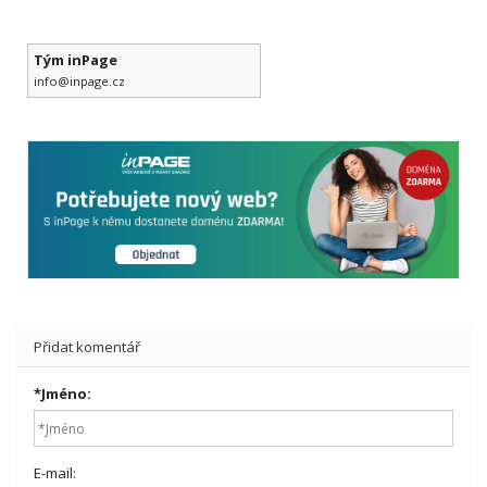
Tým inPage
info@inpage.cz
Přidat komentář
*
Jméno:
E-mail: