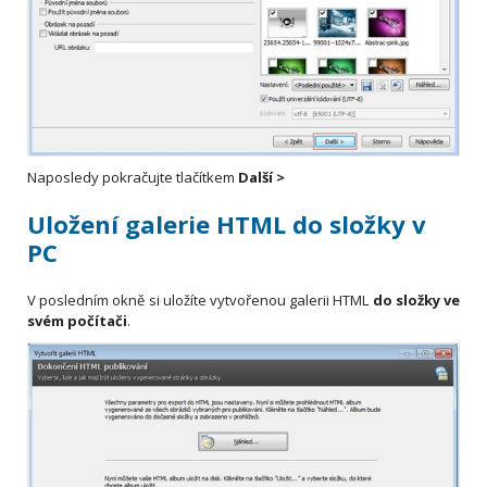
Naposledy pokračujte tlačítkem
Další >
Uložení galerie HTML do složky v
PC
V posledním okně si uložíte vytvořenou galerii HTML
do složky ve
svém počítači
.