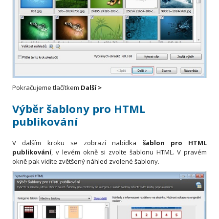
Pokračujeme tlačítkem
Další >
Výběr šablony pro HTML
publikování
V dalším kroku se zobrazí nabídka
šablon pro HTML
publikování
, v levém okně si zvolte šablonu HTML. V pravém
okně pak vidíte zvětšený náhled zvolené šablony.