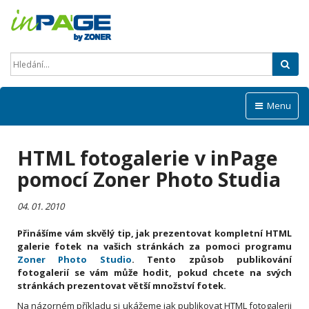
Hled
Menu
HTML fotogalerie v inPage
pomocí Zoner Photo Studia
04. 01. 2010
Přinášíme vám skvělý tip, jak prezentovat kompletní HTML
galerie fotek na vašich stránkách za pomoci programu
Zoner Photo Studio
. Tento způsob publikování
fotogalerií se vám může hodit, pokud chcete na svých
stránkách prezentovat větší množství fotek.
Na názorném příkladu si ukážeme jak publikovat HTML fotogalerii