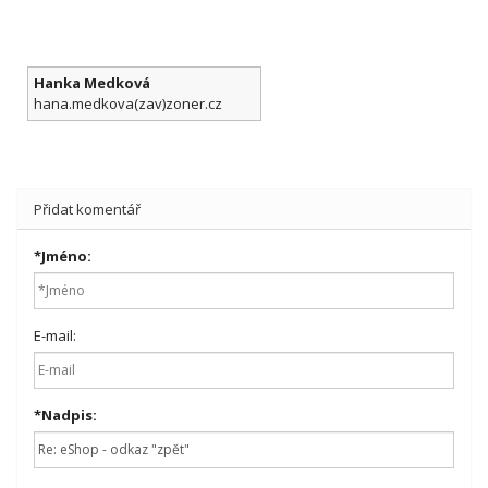
Hanka Medková
hana.medkova(zav)zoner.cz
Přidat komentář
*
Jméno:
E-mail:
*
Nadpis: