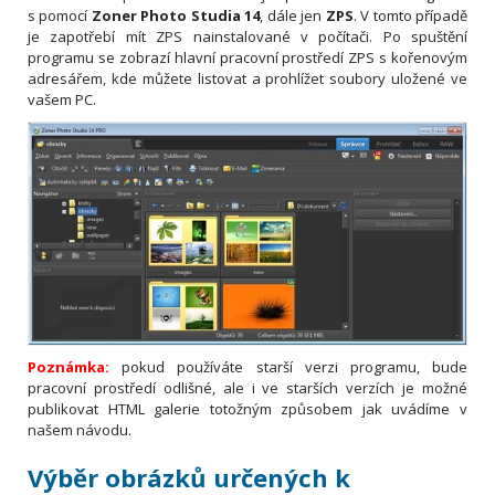
s pomocí
Zoner Photo Studia 14
, dále jen
ZPS
. V tomto případě
je zapotřebí mít ZPS nainstalované v počítači. Po spuštění
programu se zobrazí hlavní pracovní prostředí ZPS s kořenovým
adresářem, kde můžete listovat a prohlížet soubory uložené ve
vašem PC.
Poznámka:
pokud používáte starší verzi programu, bude
pracovní prostředí odlišné, ale i ve starších verzích je možné
publikovat HTML galerie totožným způsobem jak uvádíme v
našem návodu.
Výběr obrázků určených k