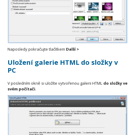
Naposledy pokračujte tlačítkem
Další >
Uložení galerie HTML do složky v
PC
V posledním okně si uložíte vytvořenou galerii HTML
do složky ve
svém počítači
.