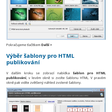
Pokračujeme tlačítkem
Další >
Výběr šablony pro HTML
publikování
V dalším kroku se zobrazí nabídka
šablon pro HTML
publikování
, v levém okně si zvolte šablonu HTML. V pravém
okně pak vidíte zvětšený náhled zvolené šablony.