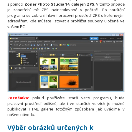
s pomocí
Zoner Photo Studia 14
, dále jen
ZPS
. V tomto případě
je zapotřebí mít ZPS nainstalované v počítači. Po spuštění
programu se zobrazí hlavní pracovní prostředí ZPS s kořenovým
adresářem, kde můžete listovat a prohlížet soubory uložené ve
vašem PC.
Poznámka:
pokud používáte starší verzi programu, bude
pracovní prostředí odlišné, ale i ve starších verzích je možné
publikovat HTML galerie totožným způsobem jak uvádíme v
našem návodu.
Výběr obrázků určených k