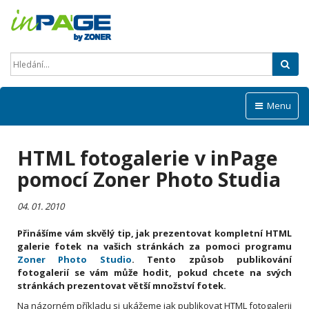
Hled
Menu
HTML fotogalerie v inPage
pomocí Zoner Photo Studia
04. 01. 2010
Přinášíme vám skvělý tip, jak prezentovat kompletní HTML
galerie fotek na vašich stránkách za pomoci programu
Zoner Photo Studio
. Tento způsob publikování
fotogalerií se vám může hodit, pokud chcete na svých
stránkách prezentovat větší množství fotek.
Na názorném příkladu si ukážeme jak publikovat HTML fotogalerii