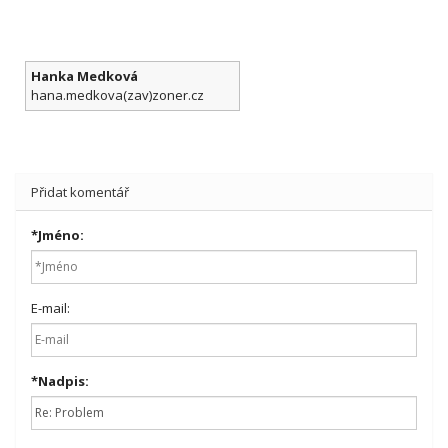
Hanka Medková
hana.medkova(zav)zoner.cz
Přidat komentář
*
Jméno:
E-mail:
*
Nadpis: