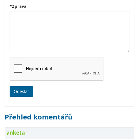
*
Zpráva:
Přehled komentářů
anketa