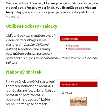
Nastavit aktivní.
Stránku, kterou jste vytvořili nastavte, jako
vlastní box přes prvky stránek. Využít můžete až 3 vlastní
boxy.
Stejným způsobem se pracuje také s vlastní patičkou a
motivem.
Oblíbené odkazy - záložky
Oblíbené odkazy si můžete vytvořit
v administraci inPage (
sekce
Nastavení -> Záložky-Oblíbené
odkazy
). Nadefinované záložky
poté můžete zobrazit na webu v
postranním sloupci (
sekce Nastavení -> Prvky stránek -> Oblíbené
odkazy
).
Náhodný obrázek
Prvky stránek umožňují nastavení
zobrazení náhodného obrázku z
jedné vybrané fotogalerie. Náhled
obrázku se poté zobrazí v
postranním sloupci a při každém
přepnutí stránky se obrázek