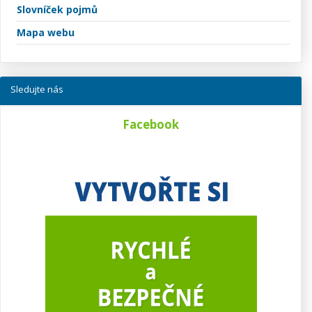
Slovníček pojmů
Mapa webu
Sledujte nás
Facebook