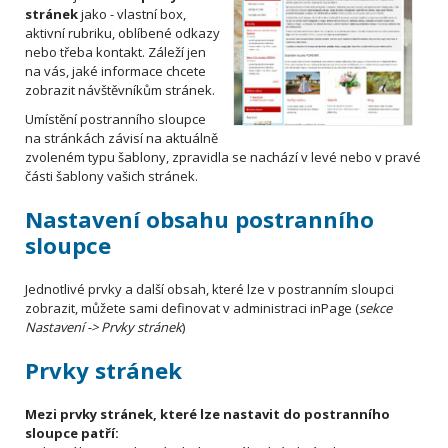
stránek
jako - vlastní box,
aktivní rubriku, oblíbené odkazy
nebo třeba kontakt. Záleží jen
na vás, jaké informace chcete
zobrazit návštěvníkům stránek.
Umístění postranního sloupce
na stránkách závisí na aktuálně
zvoleném typu šablony, zpravidla se nachází v levé nebo v pravé
části šablony vašich stránek.
Nastavení obsahu postranního
sloupce
Jednotlivé prvky a další obsah, které lze v postranním sloupci
zobrazit, můžete sami definovat v administraci inPage (
sekce
Nastavení -> Prvky stránek
)
Prvky stránek
Mezi prvky stránek, které lze nastavit do postranního
sloupce patří: