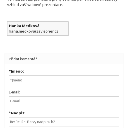
vzhled vaší webové prezentace.
Hanka Medková
hana.medkova(zav)zoner.cz
Přidat komentář
*
Jméno:
E-mail:
*
Nadpis: