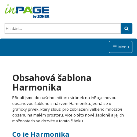
Hled
Menu
Obsahová šablona
Harmonika
Přidali jsme do našeho editoru stránek na inPage novou
obsahovou šablonu s názvem Harmonika. Jedná se o
grafický prvek, který slouží pro zobrazení velkého množství
obsahu na malém prostoru. Více o této nové šabloně a jejich
možnostech se dozvíte v tomto článku.
Co je Harmonika