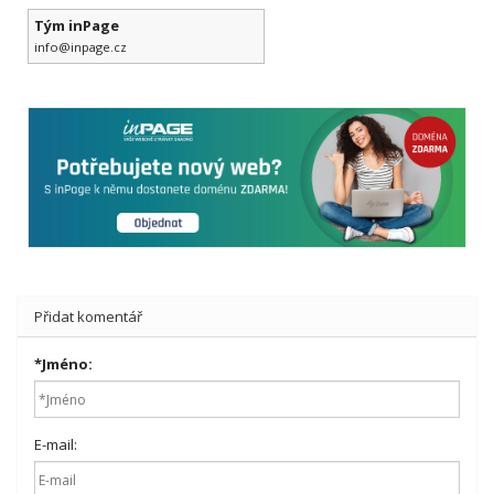
Tým inPage
info@inpage.cz
Přidat komentář
*
Jméno:
E-mail: