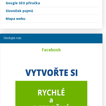
Google SEO příručka
Slovníček pojmů
Mapa webu
Sledujte nás
Facebook