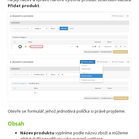
Přidat produkt
.
Otevře se formulář, jehož jednotlivá políčka si právě projdeme.
Obsah
Název produktu
vyplníme podle názvu zboží a můžeme
přidat další specifikaci, jako je např. velikost.