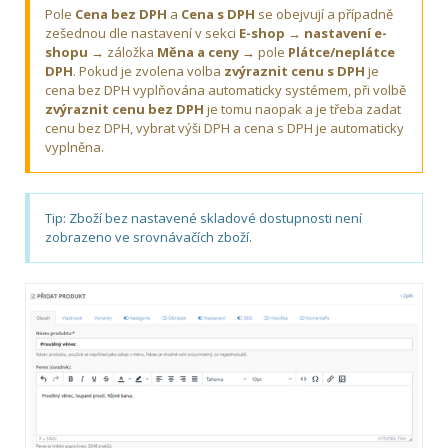
Pole
Cena bez DPH
a
Cena s DPH
se obejvují a případně
zešednou dle nastavení v sekci
E-shop → nastavení e-
shopu →
záložka
Měna a ceny →
pole
Plátce/neplátce
DPH
. Pokud je zvolena volba
zvýraznit cenu s DPH
je
cena bez DPH vyplňována automaticky systémem, při volbě
zvýraznit cenu bez DPH
je tomu naopak a je třeba zadat
cenu bez DPH, vybrat výši DPH a cena s DPH je automaticky
vyplněna.
Tip: Zboží bez nastavené skladové dostupnosti není
zobrazeno ve srovnávačích zboží.