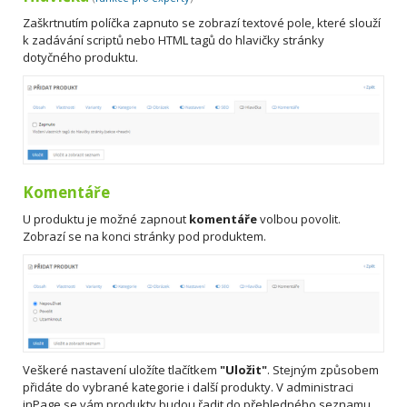
Zaškrtnutím políčka zapnuto se zobrazí textové pole, které slouží
k zadávání scriptů nebo HTML tagů do hlavičky stránky
dotyčného produktu.
Komentáře
U produktu je možné zapnout
komentáře
volbou povolit.
Zobrazí se na konci stránky pod produktem.
Veškeré nastavení uložíte tlačítkem
"Uložit"
. Stejným způsobem
přidáte do vybrané kategorie i další produkty. V administraci
inPage se vám produkty budou řadit do přehledného seznamu.