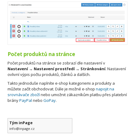
Počet produktů na stránce
Počet produktů na stránce se zobrazí dle nastavení v
Nastavení → Nastavení prostředí → Stránkování
. Nastavení
ovlivní výpis počtu produktů, článků a dalších.
Takto jednoduše naplníte e-shop kategoriemi a produkty a
můžete začít obchodovat. Dále je možné e-shop
napojit na
srovnávače zboží
nebo umožnit zákazníkům platbu přes platební
brány
PayPal
nebo
GoPay
.
Tým inPage
info@inpage.cz