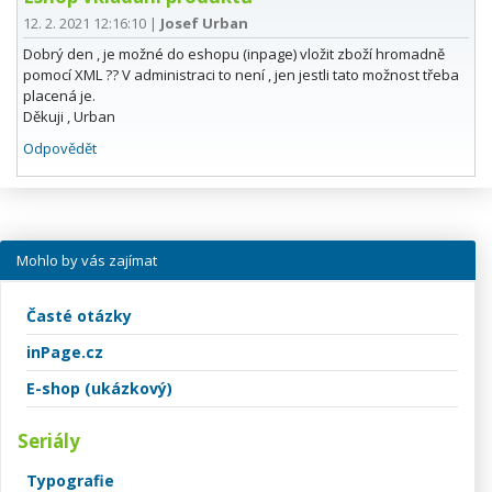
12. 2. 2021 12:16:10
|
Josef Urban
Dobrý den , je možné do eshopu (inpage) vložit zboží hromadně
pomocí XML ?? V administraci to není , jen jestli tato možnost třeba
placená je.
Děkuji , Urban
Odpovědět
Mohlo by vás zajímat
Časté otázky
inPage.cz
E-shop (ukázkový)
Seriály
Typografie