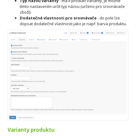
Typ názvu varianty
- m
á-li produkt varianty, je možné
tímto nastavením určit typ názvu (určeno pro srovnávače
zboží).
Dodatečné vlastnosti pro srovnávače
- do pole lze
dopsat dodatečné vlastnosti jako je např. barva produktu.
Varianty produktu