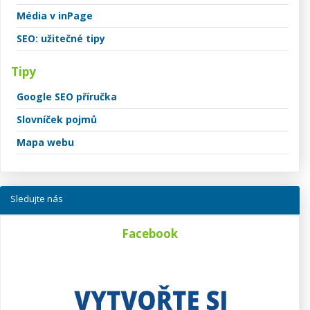
Média v inPage
SEO: užitečné tipy
Tipy
Google SEO příručka
Slovníček pojmů
Mapa webu
Sledujte nás
Facebook