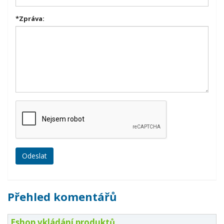
*
Zpráva:
Přehled komentářů
Eshop vkládání produktů