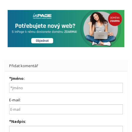
Přidat komentář
*
Jméno:
E-mail:
*
Nadpis: