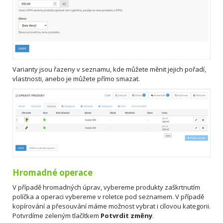
Varianty jsou řazeny v seznamu, kde můžete měnit jejich pořadí,
vlastnosti, anebo je můžete přímo smazat.
Hromadné operace
V případě hromadných úprav, vybereme produkty zaškrtnutím
políčka a operaci vybereme v roletce pod seznamem. V případě
kopírování a přesouvání máme možnost vybrat i cílovou kategorii.
Potvrdíme zeleným tlačítkem
Potvrdit změny
.