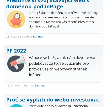
Přesuňte si svůj stávající web s
doménou pod inPage
Máte již vlastní doménu a na ní webové stránky,
ale se vzhledem webu a jeho správou nejste
spokojeni? Máme pro vás řešení. Přesuňte si
doménu pod inPage!
21. 7. 2022 | Rubrika:
Business
PF 2022
Vánoce se blíží, a tak nám dovolte vám
poděkovat za to, že využíváte pro
provoz vašich webových stránek
inPage.
15. 12. 2021 | Rubrika:
Business
Proč se vyplatí do webu investovat
Přemýšlíte nad vybudováním úspěšného