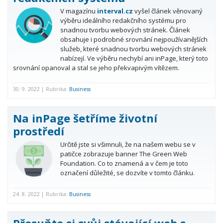
V magazínu
interval.cz
vyšel článek věnovaný
výběru ideálního redakčního systému pro
snadnou tvorbu webových stránek. Článek
obsahuje i podrobné srovnání nejpoužívanějších
služeb, které snadnou tvorbu webových stránek
nabízejí. Ve výběru nechybí ani inPage, který toto
srovnání opanoval a stal se jeho překvapivým vítězem.
30. 9. 2022 | Rubrika:
Business
Na inPage šetříme životní
prostředí
Určitě jste si všimnuli, že na našem webu se v
patičce zobrazuje banner The Green Web
Foundation. Co to znamená a v čem je toto
označení důležité, se dozvíte v tomto článku.
24. 8. 2022 | Rubrika:
Business