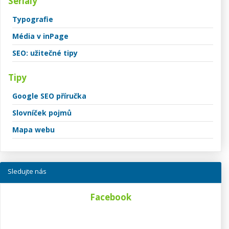
Seriály
Typografie
Média v inPage
SEO: užitečné tipy
Tipy
Google SEO příručka
Slovníček pojmů
Mapa webu
Sledujte nás
Facebook