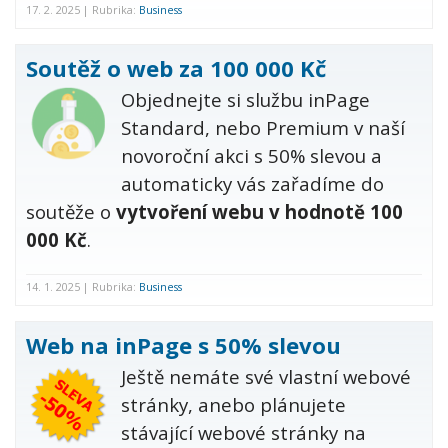
17. 2. 2025 | Rubrika:
Business
Soutěž o web za 100 000 Kč
Objednejte si službu inPage
Standard, nebo Premium v naší
novoroční akci s 50% slevou a
automaticky vás zařadíme do
soutěže o
vytvoření webu v hodnotě 100
000 Kč
.
14. 1. 2025 | Rubrika:
Business
Web na inPage s 50% slevou
Ještě nemáte své vlastní webové
stránky, anebo plánujete
stávající webové stránky na