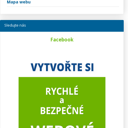
Mapa webu
Sledujte nás
Facebook