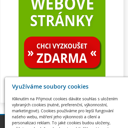
Využíváme soubory cookies
Kliknutím na Přijmout cookies dáváte souhlas s uložením
vybraných cookies (nutné, preferenční, výkonnostní,
marketingové). Cookies používáme pro lepší fungování
našeho webu, měření jeho výkonnosti a cílení a
personalizaci reklam. To jaké cookies budou uloženy,
inPage
Webhosting