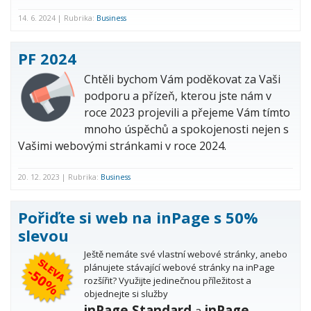
14. 6. 2024 | Rubrika:
Business
PF 2024
Chtěli bychom Vám poděkovat za Vaši
podporu a přízeň, kterou jste nám v
roce 2023 projevili a přejeme Vám tímto
mnoho úspěchů a spokojenosti nejen s
Vašimi webovými stránkami v roce 2024.
20. 12. 2023 | Rubrika:
Business
Pořiďte si web na inPage s 50%
slevou
Ještě nemáte své vlastní webové stránky, anebo
plánujete stávající webové stránky na inPage
rozšířit? Využijte jedinečnou příležitost a
objednejte si služby
inPage Standard
inPage