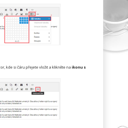
r, kde si čáru přejete vložit a klikněte na
ikonu s