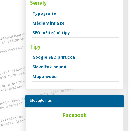
Seriály
Typografie
Média v inPage
SEO: užitečné tipy
Tipy
Google SEO příručka
Slovníček pojmů
Mapa webu
Sledujte nás
Facebook