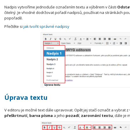
Nadpis vytvoříme jednoduše označením textu a výběrem v části
Odsta
čitelný. Je vhodné dodržovat pořadí nadpisů, používat na stránkách po
popořadě.
Přečtěte si
jak tvořit správné nadpisy
Úprava textu
V editoru je možné text dále upravovat. Opět jej stačí označit a vybrat z
přeškrtnutí, barva písma
a jeho
pozadí
,
zarovnání textu
, dále je