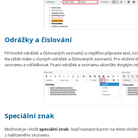
Odrážky a číslování
Při tvorbě odrážek a číslovaných seznamů si nejdříve připravte text, oz
Na výběr máte z různých odrážek a číslovaných seznamů. Pro vložení da
seznamu a odřádkovat. Psaní odrážek a seznamu ukončíte dvojitým o
Speciální znak
Možností je i vložit
speciální znak
. Stačí nastavit kurzor na místo vlože
z nabízeného seznamu.