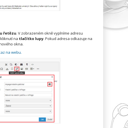
u řetězu
. V zobrazeném okně vyplníme adresu
liknutí na
tlačítko lupy
. Pokud adresa odkazuje na
 nového okna.
dkaz na webu.