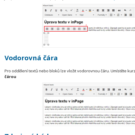
Vodorovná čára
Pro oddělení textů nebo bloků lze vložit vodorovnou čáru. Umístěte kurzo
čárou