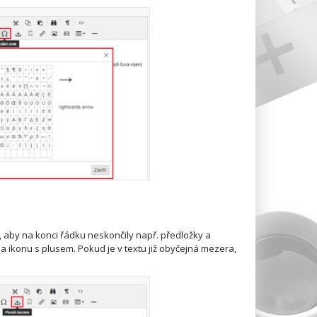
aby na konci řádku neskončily např. předložky a
na ikonu s plusem. Pokud je v textu již obyčejná mezera,