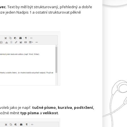
vec
. Text by měl být strukturovaný, přehledný a dobře
uze jeden Nadpis 1 a ostatní strukturovat pěkně
 voleb jako je např.
tučné písmo, kurzíva, podtržení,
 možné měnit
typ písma
a
velikost
.