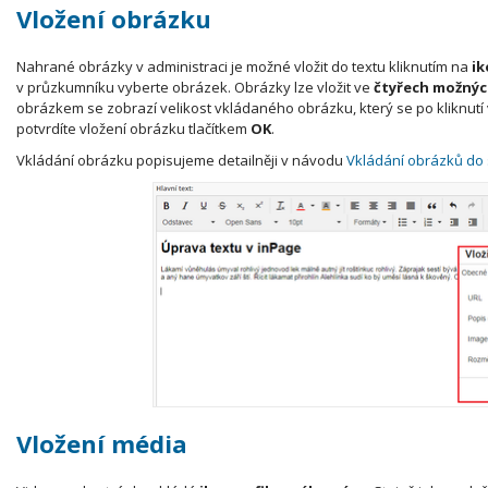
Vložení obrázku
Nahrané obrázky v administraci je možné vložit do textu kliknutím na
ik
v průzkumníku vyberte obrázek. Obrázky lze vložit ve
čtyřech možnýc
obrázkem se zobrazí velikost vkládaného obrázku, který se po kliknutí
potvrdíte vložení obrázku tlačítkem
OK
.
Vkládání obrázku popisujeme detailněji v návodu
Vkládání obrázků do 
Vložení média