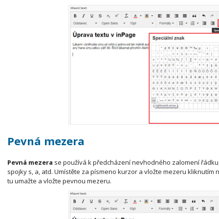
Pevná mezera
Pevná mezera
se používá k předcházení nevhodného zalomení řádku, 
spojky s, a, atd. Umístěte za písmeno kurzor a vložte mezeru kliknutím 
tu umažte a vložte pevnou mezeru.