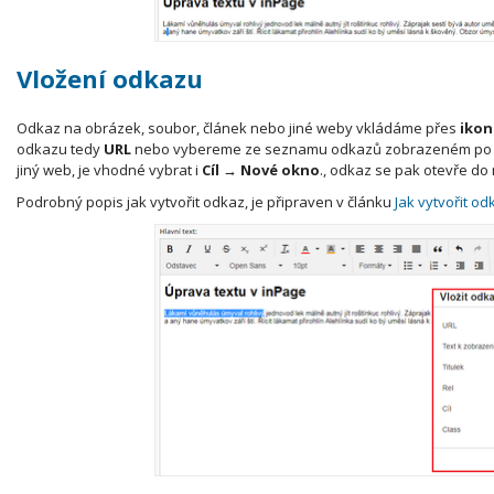
Vložení odkazu
Odkaz na obrázek, soubor, článek nebo jiné weby vkládáme přes
ikon
odkazu tedy
URL
nebo vybereme ze seznamu odkazů zobrazeném po k
jiný web, je vhodné vybrat i
Cíl → Nové okno
., odkaz se pak otevře do
Podrobný popis jak vytvořit odkaz, je připraven v článku
Jak vytvořit o