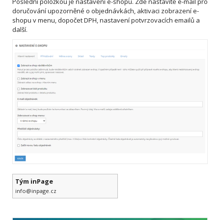
Poslední položkou je nastavení e-shopu. Zde nastavíte e-mail pro
doručování upozorněné o objednávkách, aktivaci zobrazení e-
shopu v menu, dopočet DPH, nastavení potvrzovacích emailů a
další.
Tým inPage
info@inpage.cz