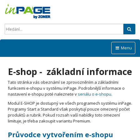
Hled
Menu
E-shop - základní informace
Tato stránka vás obeznámí se zprovozněním a základními
funkcemi e-shopu v systému inPage. Podrobnější informace o
nastavení e-shopu poté naleznete v
seriálu o e-shopu
.
Modul E-SHOP je dostupný ve všech programech systému inPage.
Programy Start a Standard však poskytují pouze omezený počet
produktů a rubrik. Pokud rozsah vaší nabídky toto omezení
limituje, je třeba zakoupit variantu Premium.
Průvodce vytvořením e-shopu