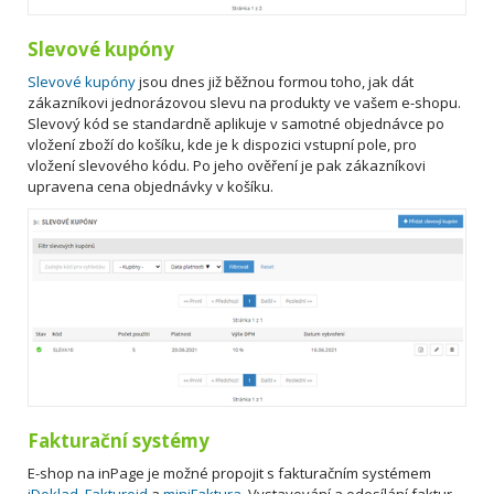
Slevové kupóny
Slevové kupóny
jsou dnes již běžnou formou toho, jak dát
zákazníkovi jednorázovou slevu na produkty ve vašem e-shopu.
Slevový kód se standardně aplikuje v samotné objednávce po
vložení zboží do košíku, kde je k dispozici vstupní pole, pro
vložení slevového kódu. Po jeho ověření je pak zákazníkovi
upravena cena objednávky v košíku.
Fakturační systémy
E-shop na inPage je možné propojit s fakturačním systémem
iDoklad,
Fakturoid
a
miniFaktura
. Vystavování a odesílání faktur