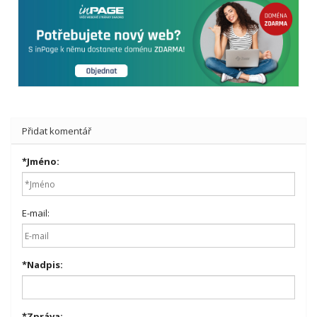
Přidat komentář
*
Jméno:
E-mail:
*
Nadpis:
*
Zpráva: