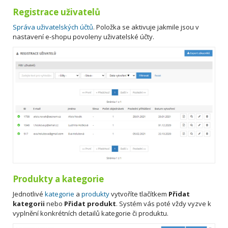
Registrace uživatelů
Správa uživatelských účtů
. Položka se aktivuje jakmile jsou v
nastavení e-shopu povoleny uživatelské účty.
Produkty a kategorie
Jednotlivé
kategorie
a
produkty
vytvoříte tlačítkem
Přidat
kategorii
nebo
Přidat produkt
. Systém vás poté vždy vyzve k
vyplnění konkrétních detailů kategorie či produktu.