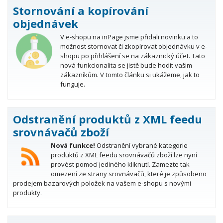
Stornování a kopírování
objednávek
V e-shopu na inPage jsme přidali novinku a to
možnost stornovat či zkopírovat objednávku v e-
shopu po přihlášení se na zákaznický účet. Tato
nová funkcionalita se jistě bude hodit vašim
zákazníkům. V tomto článku si ukážeme, jak to
funguje.
Odstranění produktů z XML feedu
srovnávačů zboží
Nová funkce!
Odstranění vybrané kategorie
produktů z XML feedu srovnávačů zboží lze nyní
provést pomocí jediného kliknutí. Zamezte tak
omezení ze strany srovnávačů, které je způsobeno
prodejem bazarových položek na vašem e-shopu s novými
produkty.