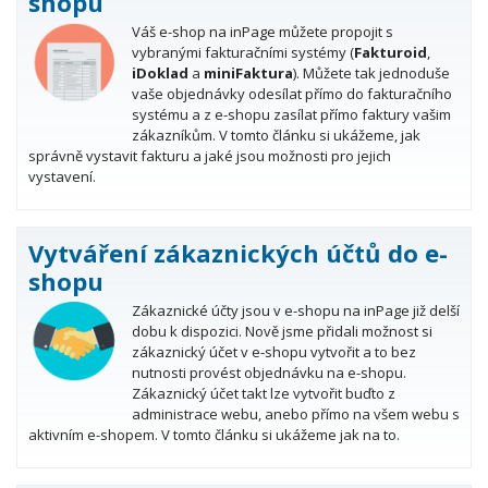
shopu
Váš e-shop na inPage můžete propojit s
vybranými fakturačními systémy (
Fakturoid
,
iDoklad
a
miniFaktura
). Můžete tak jednoduše
vaše objednávky odesílat přímo do fakturačního
systému a z e-shopu zasílat přímo faktury vašim
zákazníkům. V tomto článku si ukážeme, jak
správně vystavit fakturu a jaké jsou možnosti pro jejich
vystavení.
Vytváření zákaznických účtů do e-
shopu
Zákaznické účty jsou v e-shopu na inPage již delší
dobu k dispozici. Nově jsme přidali možnost si
zákaznický účet v e-shopu vytvořit a to bez
nutnosti provést objednávku na e-shopu.
Zákaznický účet takt lze vytvořit buďto z
administrace webu, anebo přímo na všem webu s
aktivním e-shopem. V tomto článku si ukážeme jak na to.