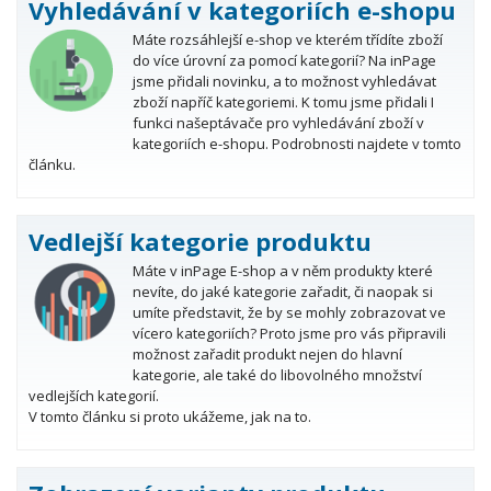
Vyhledávání v kategoriích e-shopu
Máte rozsáhlejší e-shop ve kterém třídíte zboží
do více úrovní za pomocí kategorií? Na inPage
jsme přidali novinku, a to možnost vyhledávat
zboží napříč kategoriemi. K tomu jsme přidali I
funkci našeptávače pro vyhledávání zboží v
kategoriích e-shopu. Podrobnosti najdete v tomto
článku.
Vedlejší kategorie produktu
Máte v inPage E-shop a v něm produkty které
nevíte, do jaké kategorie zařadit, či naopak si
umíte představit, že by se mohly zobrazovat ve
vícero kategoriích? Proto jsme pro vás připravili
možnost zařadit produkt nejen do hlavní
kategorie, ale také do libovolného množství
vedlejších kategorií.
V tomto článku si proto ukážeme, jak na to.