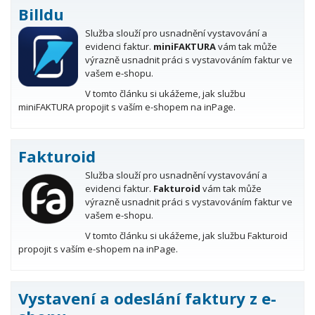
Billdu
Služba slouží pro usnadnění vystavování a
evidenci faktur.
miniFAKTURA
vám tak může
výrazně usnadnit práci s vystavováním faktur ve
vašem e-shopu.
V tomto článku si ukážeme, jak službu
miniFAKTURA propojit s vaším e-shopem na inPage.
Fakturoid
Služba slouží pro usnadnění vystavování a
evidenci faktur.
Fakturoid
vám tak může
výrazně usnadnit práci s vystavováním faktur ve
vašem e-shopu.
V tomto článku si ukážeme, jak službu Fakturoid
propojit s vaším e-shopem na inPage.
Vystavení a odeslání faktury z e-