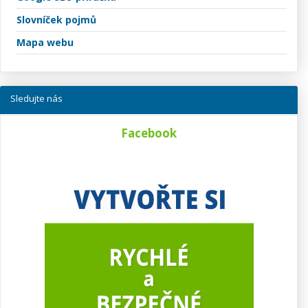
Slovníček pojmů
Mapa webu
Sledujte nás
Facebook