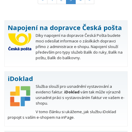
Napojení na dopravce Česká pošta
Díky napojení na dopravce Česká Pošta budete
moci odesílat informace o zásilkách dopravci
přímo z administrace e-shopu. Napojení slouží
především pro typy služeb Balík do ruky, Balík na
poštu, Balík do balíkovny.
iDoklad
Služba slouží pro usnadnění vystavování a
evidenci faktur.
iDoklad
vám tak může výrazně
usnadnit práci s vystavováním faktur ve vašem e-
shopu.
V tomo článku si ukážeme, jak službu iDoklad
propojit s vaším e-shopem na inPage.