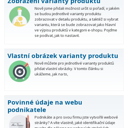
Zobrazení varianty produktu
Nově jsme přidali možnost určit si pořadí, v jakém
se budou jednotlivé varianty produktu
zobrazovat v detailu produktu, a taktéž si vybrat
variantu, která se bude zobrazovat jako hlavní
ve výpisu produktů v kategorii e-shopu. Pojďme
se podívat, jak to nastavit.
Vlastní obrázek varianty produktu
Nově můžete pro jednotlivé varianty produktů
přidat vlastní obrázky. V tomto článku si
ukážeme, jak na to,
Povinné údaje na webu
podnikatele
Podnikáte a pro svou firmu jste vytvořili webové
stránky? A víte vlastně, jaké identifikační údaje