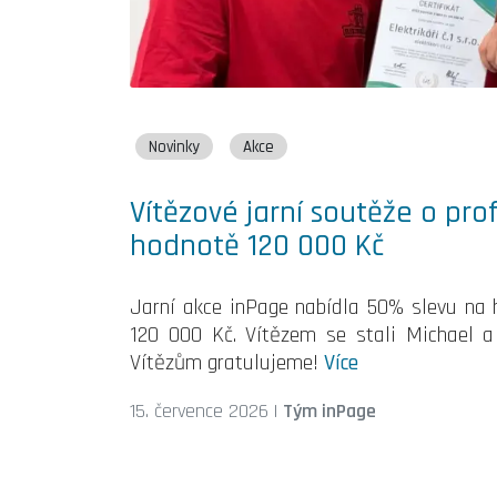
Novinky
Akce
Vítězové jarní soutěže o pro
hodnotě 120 000 Kč
Jarní akce inPage nabídla 50% slevu na 
120 000 Kč. Vítězem se stali Michael a Ja
Vítězům gratulujeme!
Více
15. července 2026
|
Tým inPage