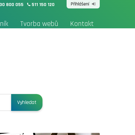
Přihlášení
30 800 055
511 150 120
ník
Tvorba webů
Kontakt
e
Vyhledat