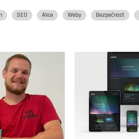
n
SEO
Akce
Weby
Bezpečnost