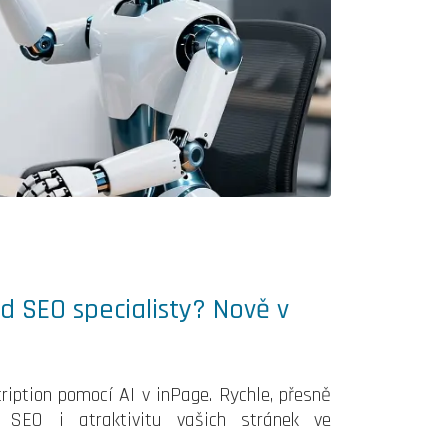
d SEO specialisty? Nově v
ription pomocí AI v inPage. Rychle, přesně
SEO i atraktivitu vašich stránek ve