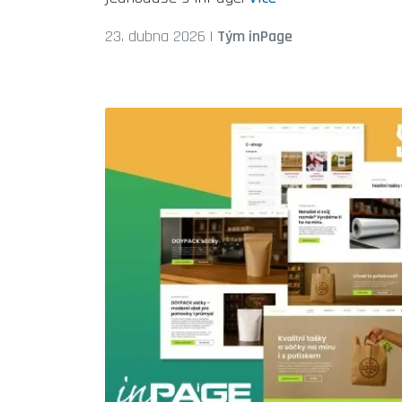
23. dubna 2026
|
Tým inPage