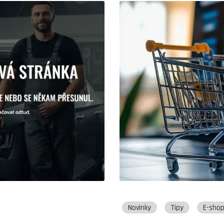
Novinky
Tipy
E-sho