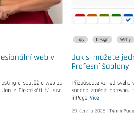
Tipy
Design
Weby
fesionální web v
Jak si můžete je
Profesní šablony
hosting a soutěž o web za
Přizpůsobte vzhled svého 
n z Elektrikáři č.1 s.r.o.
snadno změnit barevnou v
inPage.
Více
29. června 2026
|
Tým inPag