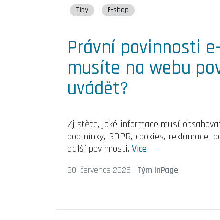
Tipy
E-shop
Právní povinnosti e
musíte na webu po
uvádět?
Zjistěte, jaké informace musí obsahova
podmínky, GDPR, cookies, reklamace, 
další povinnosti.
Více
30. července 2026
|
Tým inPage