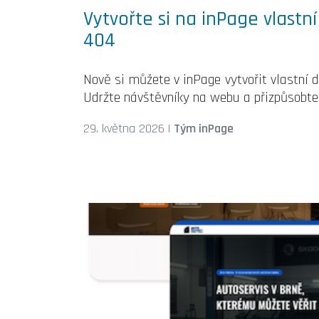
Vytvořte si na inPage vlastn
404
Nově si můžete v inPage vytvořit vlastní 
Udržte návštěvníky na webu a přizpůsobte
29. května 2026
|
Tým inPage