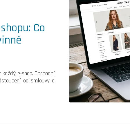
-shopu: Co
vinně
t každý e-shop. Obchodní
odstoupení od smlouvy a