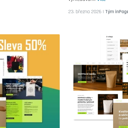
23. března 2026
|
Tým inPag