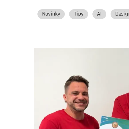
Novinky
Tipy
AI
Desig