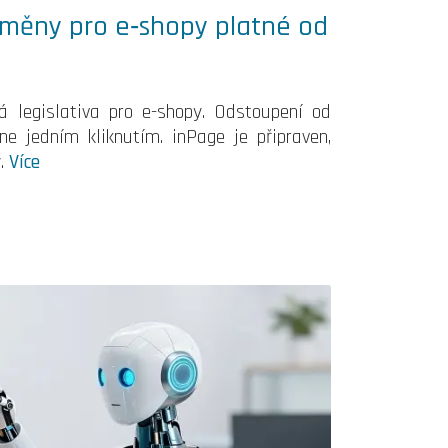
 změny pro e‑shopy platné od
á legislativa pro e-shopy. Odstoupení od
e jedním kliknutím. inPage je připraven,
y.
Více