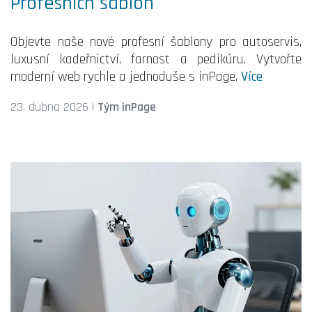
Profesních šablon
Objevte naše nové profesní šablony pro autoservis,
luxusní kadeřnictví, farnost a pedikúru. Vytvořte
moderní web rychle a jednoduše s inPage.
Více
23. dubna 2026
|
Tým inPage