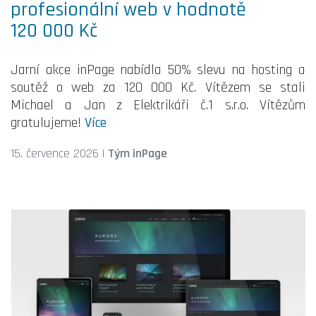
profesionální web v hodnotě
120 000 Kč
Jarní akce inPage nabídla 50% slevu na hosting a
soutěž o web za 120 000 Kč. Vítězem se stali
Michael a Jan z Elektrikáři č.1 s.r.o. Vítězům
gratulujeme!
Více
15. července 2026
|
Tým inPage