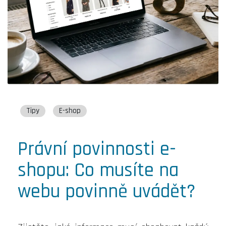
Tipy
E-shop
Právní povinnosti e-
shopu: Co musíte na
webu povinně uvádět?