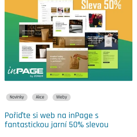
Novinky
Akce
Weby
Pořiďte si web na inPage s
fantastickou jarní 50% slevou