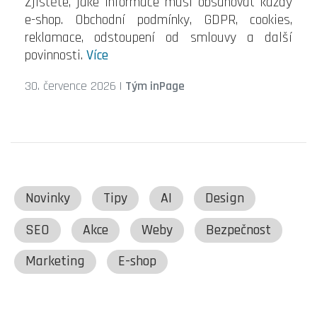
Zjistěte, jaké informace musí obsahovat každý
e-shop. Obchodní podmínky, GDPR, cookies,
reklamace, odstoupení od smlouvy a další
povinnosti.
Více
30. července 2026
|
Tým inPage
Novinky
Tipy
AI
Design
SEO
Akce
Weby
Bezpečnost
Marketing
E-shop