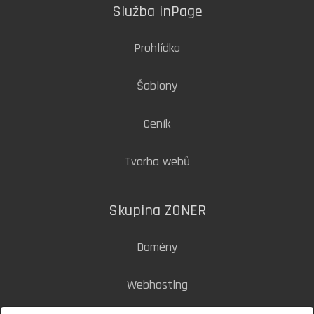
Služba inPage
Prohlídka
Šablony
Ceník
Tvorba webů
Skupina ZONER
Domény
Webhosting