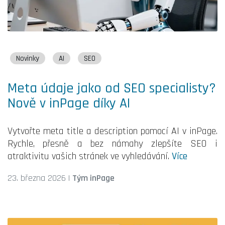
Novinky
AI
SEO
Meta údaje jako od SEO specialisty?
Nově v inPage díky AI
Vytvořte meta title a description pomocí AI v inPage.
Rychle, přesně a bez námahy zlepšíte SEO i
atraktivitu vašich stránek ve vyhledávání.
Více
23. března 2026
|
Tým inPage