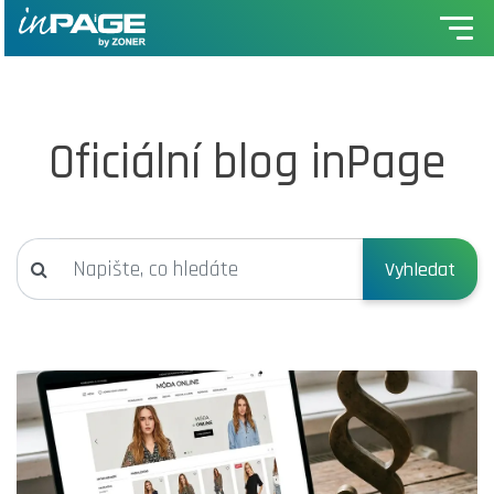
Oficiální blog inPage
Vyhledat