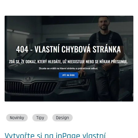
Novinky
Tipy
Design
Vytvořte si na inPage vlastní