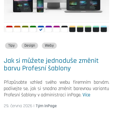
Tipy
Design
Weby
Jak si můžete jednoduše změnit
barvu Profesní šablony
Přizpůsobte vzhled svého webu firemním barvám.
podívejte se, jak si snadno změnit barevnou variantu
Profesní šablony v administraci inPage.
Více
29. června 2026
|
Tým inPage