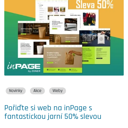
Novinky
Akce
Weby
Pořiďte si web na inPage s
fantastickou jarní 50% slevou