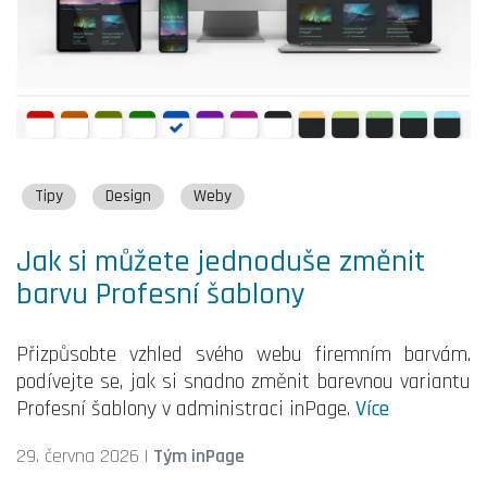
Tipy
Design
Weby
Jak si můžete jednoduše změnit
barvu Profesní šablony
Přizpůsobte vzhled svého webu firemním barvám.
podívejte se, jak si snadno změnit barevnou variantu
Profesní šablony v administraci inPage.
Více
29. června 2026
|
Tým inPage