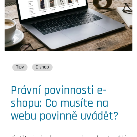
Tipy
E-shop
Právní povinnosti e-
shopu: Co musíte na
webu povinně uvádět?