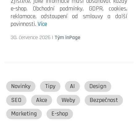
Zjistěte, jaké informace musí obsahovat každý
e-shop. Obchodní podmínky, GDPR, cookies,
reklamace, odstoupení od smlouvy a další
povinnosti.
Více
30. července 2026
|
Tým inPage
Novinky
Tipy
AI
Design
SEO
Akce
Weby
Bezpečnost
Marketing
E-shop