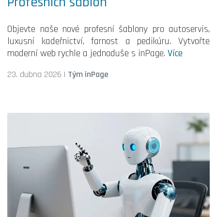
Profesních šablon
Objevte naše nové profesní šablony pro autoservis,
luxusní kadeřnictví, farnost a pedikúru. Vytvořte
moderní web rychle a jednoduše s inPage.
Více
23. dubna 2026
|
Tým inPage