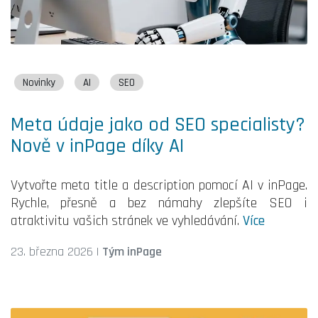
Novinky
AI
SEO
Meta údaje jako od SEO specialisty?
Nově v inPage díky AI
Vytvořte meta title a description pomocí AI v inPage.
Rychle, přesně a bez námahy zlepšíte SEO i
atraktivitu vašich stránek ve vyhledávání.
Více
23. března 2026
|
Tým inPage