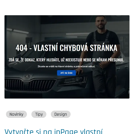
Novinky
Tipy
Design
Vytvořte si na inPage vlastní