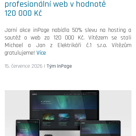
profesionální web v hodnotě
120 000 Kč
Jarní akce inPage nabídla 50% slevu na hosting a
soutěž o web za 120 000 Kč. Vítězem se stali
Michael a Jan z Elektrikáři č.1 s.r.o. Vítězům
gratulujeme!
Více
15. července 2026
|
Tým inPage