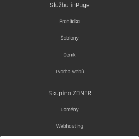
Služba inPage
Prohlídka
Šablony
Ceník
Tvorba webů
Skupina ZONER
Domény
Webhosting