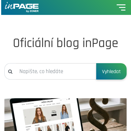
Oficiální blog inPage
Vyhledat