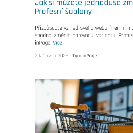
Jak si můžete jednoduše zm
Profesní šablony
Přizpůsobte vzhled svého webu firemním ba
snadno změnit barevnou variantu Profes
inPage.
Více
29. června 2026
|
Tým inPage