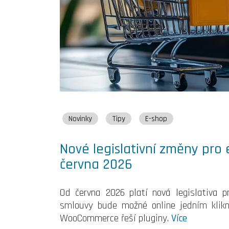
Novinky
Tipy
E-shop
Nové legislativní změny pro
června 2026
Od června 2026 platí nová legislativa p
smlouvy bude možné online jedním kliknu
WooCommerce řeší pluginy.
Více