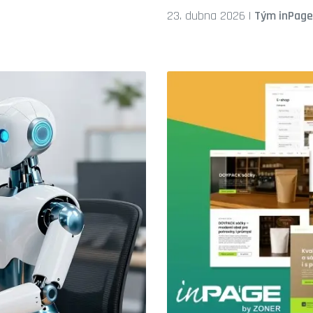
23. dubna 2026
|
Tým inPage