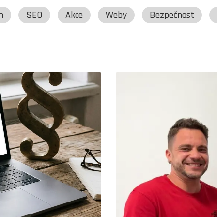
n
SEO
Akce
Weby
Bezpečnost