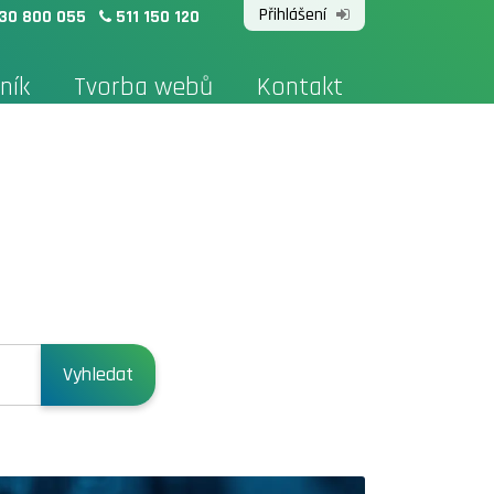
Přihlášení
30 800 055
511 150 120
ník
Tvorba webů
Kontakt
e
Vyhledat