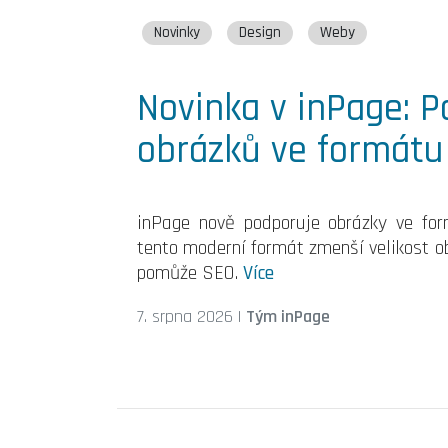
Novinky
Design
Weby
Novinka v inPage: 
obrázků ve formátu
inPage nově podporuje obrázky ve form
tento moderní formát zmenší velikost ob
pomůže SEO.
Více
7. srpna 2026
|
Tým inPage