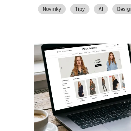
Novinky
Tipy
AI
Desig