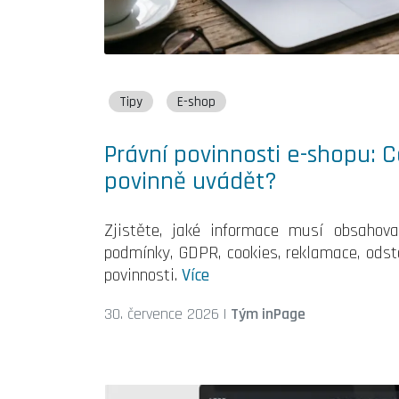
Tipy
E-shop
Právní povinnosti e-shopu: 
povinně uvádět?
Zjistěte, jaké informace musí obsahova
podmínky, GDPR, cookies, reklamace, ods
povinnosti.
Více
30. července 2026
|
Tým inPage