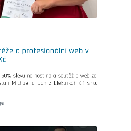
utěže o profesionální web v
Kč
a 50% slevu na hosting a soutěž o web za
ali Michael a Jan z Elektrikáři č.1 s.r.o.
ge