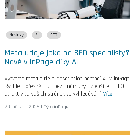
Novinky
AI
SEO
Meta údaje jako od SEO specialisty?
Nově v inPage díky AI
Vytvořte meta title a description pomocí AI v inPage.
Rychle, přesně a bez námahy zlepšíte SEO i
atraktivitu vašich stránek ve vyhledávání.
Více
23. března 2026
|
Tým inPage