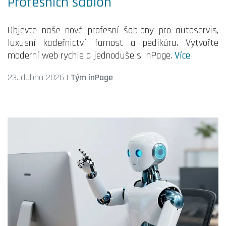
Profesních šablon
Objevte naše nové profesní šablony pro autoservis,
luxusní kadeřnictví, farnost a pedikúru. Vytvořte
moderní web rychle a jednoduše s inPage.
Více
23. dubna 2026
|
Tým inPage