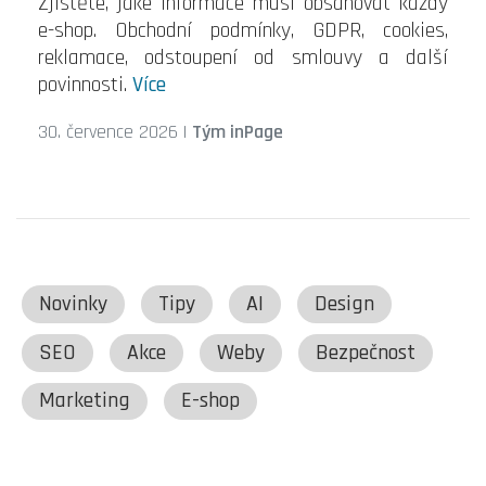
Zjistěte, jaké informace musí obsahovat každý
e-shop. Obchodní podmínky, GDPR, cookies,
reklamace, odstoupení od smlouvy a další
povinnosti.
Více
30. července 2026
|
Tým inPage
Novinky
Tipy
AI
Design
SEO
Akce
Weby
Bezpečnost
Marketing
E-shop