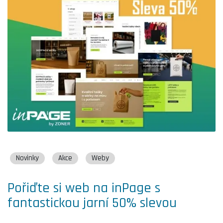
Novinky
Akce
Weby
Pořiďte si web na inPage s
fantastickou jarní 50% slevou