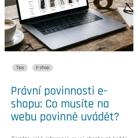
Tipy
E-shop
Právní povinnosti e-
shopu: Co musíte na
webu povinně uvádět?