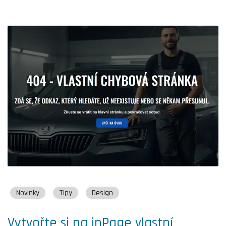
Novinky
Tipy
Design
Vytvořte si na inPage vlastní