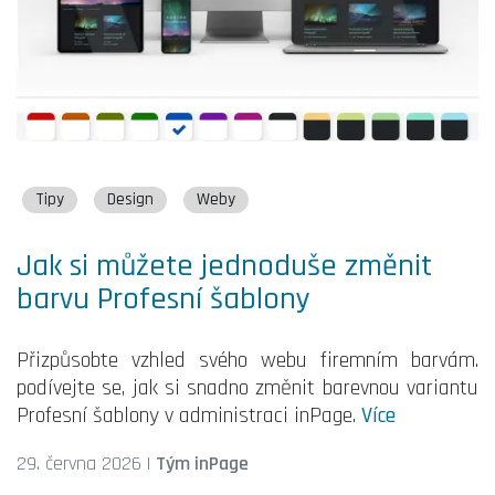
Tipy
Design
Weby
Jak si můžete jednoduše změnit
barvu Profesní šablony
Přizpůsobte vzhled svého webu firemním barvám.
podívejte se, jak si snadno změnit barevnou variantu
Profesní šablony v administraci inPage.
Více
29. června 2026
|
Tým inPage