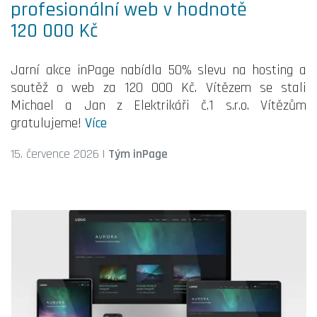
profesionální web v hodnotě
120 000 Kč
Jarní akce inPage nabídla 50% slevu na hosting a
soutěž o web za 120 000 Kč. Vítězem se stali
Michael a Jan z Elektrikáři č.1 s.r.o. Vítězům
gratulujeme!
Více
15. července 2026
|
Tým inPage