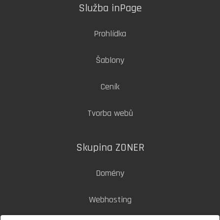
Služba inPage
Prohlídka
Šablony
Ceník
Tvorba webů
Skupina ZONER
Domény
Webhosting