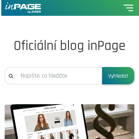
Oficiální blog inPage
Vyhledat