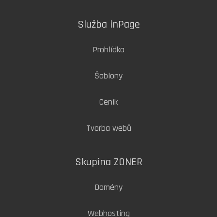
Služba inPage
Prohlídka
Šablony
Ceník
Tvorba webů
Skupina ZONER
Domény
Webhosting