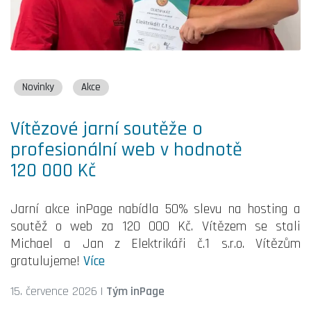
Novinky
Akce
Vítězové jarní soutěže o
profesionální web v hodnotě
120 000 Kč
Jarní akce inPage nabídla 50% slevu na hosting a
soutěž o web za 120 000 Kč. Vítězem se stali
Michael a Jan z Elektrikáři č.1 s.r.o. Vítězům
gratulujeme!
Více
15. července 2026
|
Tým inPage