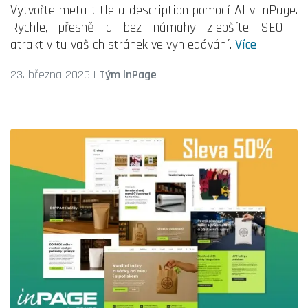
Vytvořte meta title a description pomocí AI v inPage.
Rychle, přesně a bez námahy zlepšíte SEO i
atraktivitu vašich stránek ve vyhledávání.
Více
23. března 2026
|
Tým inPage