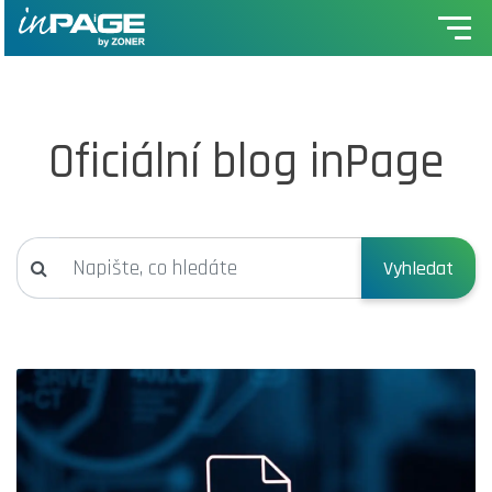
Oficiální blog inPage
Vyhledat