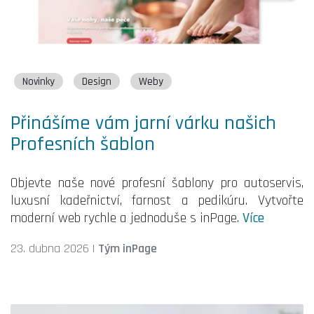
Novinky
Design
Weby
Přinášíme vám jarní várku našich
Profesních šablon
Objevte naše nové profesní šablony pro autoservis,
luxusní kadeřnictví, farnost a pedikúru. Vytvořte
moderní web rychle a jednoduše s inPage.
Více
23. dubna 2026
|
Tým inPage