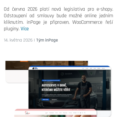
Od června 2026 platí nová legislativa pro e-shopy.
Odstoupení od smlouvy bude možné online jedním
kliknutím. inPage je připraven, WooCommerce řeší
pluginy.
Více
14. května 2026
|
Tým inPage