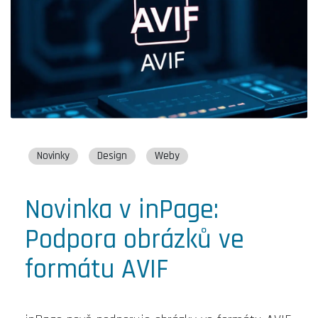
Novinky
Design
Weby
Novinka v inPage:
Podpora obrázků ve
formátu AVIF