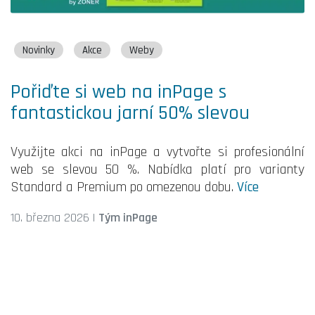
Novinky
Akce
Weby
Pořiďte si web na inPage s
fantastickou jarní 50% slevou
Využijte akci na inPage a vytvořte si profesionální
web se slevou 50 %. Nabídka platí pro varianty
Standard a Premium po omezenou dobu.
Více
10. března 2026
|
Tým inPage