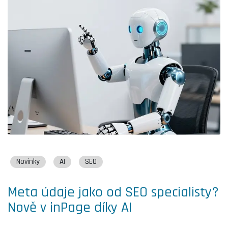
Novinky
AI
SEO
Meta údaje jako od SEO specialisty?
Nově v inPage díky AI