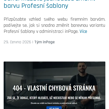
barvu Profesní šablony
Přizpůsobte vzhled svého webu firemním barvám.
podívejte se, jak si snadno změnit barevnou variantu
Profesní šablony v administraci inPage.
Více
29. června 2026
|
Tým inPage