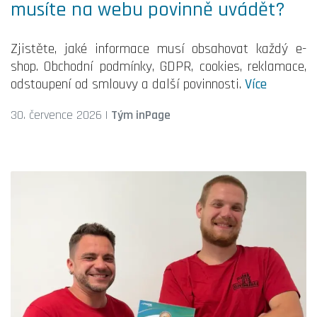
musíte na webu povinně uvádět?
Zjistěte, jaké informace musí obsahovat každý e-
shop. Obchodní podmínky, GDPR, cookies, reklamace,
odstoupení od smlouvy a další povinnosti.
Více
30. července 2026
|
Tým inPage