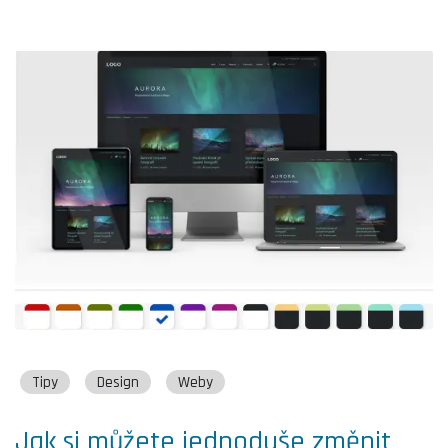
Tipy
Design
Weby
Jak si můžete jednoduše změnit