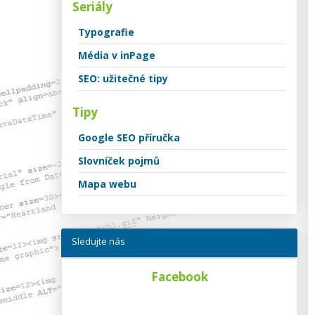
Seriály
Typografie
Média v inPage
SEO: užitečné tipy
Tipy
Google SEO příručka
Slovníček pojmů
Mapa webu
Sledujte nás
Facebook