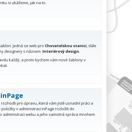
nku si ukážeme, jak na to.
šablon. Jedná se web pro
Chovatelskou stanici
, dále
ny designery s názvem
Interiérový design
.
pravdu každý, a proto bychom vám nové šablony v
ekat.
 inPage
rozhodli pro úpravu, která vám jistě usnadní práci a
položky v administraci inPage rozložili do
ce v administraci webu a jeho samotná správa mnohem