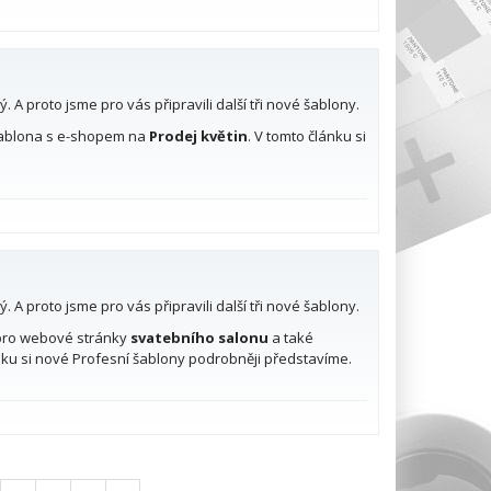
 A proto jsme pro vás připravili další tři nové šablony.
ablona s e-shopem na
Prodej květin
. V tomto článku si
 A proto jsme pro vás připravili další tři nové šablony.
 pro webové stránky
svatebního salonu
a také
ánku si nové Profesní šablony podrobněji představíme.