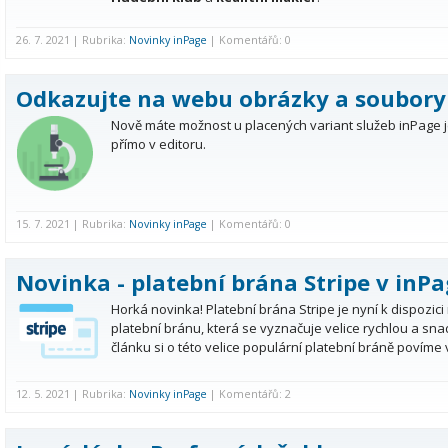
26. 7. 2021 | Rubrika:
Novinky inPage
| Komentářů: 0
Odkazujte na webu obrázky a soubory
Nově máte možnost u placených variant služeb inPage
přímo v editoru.
15. 7. 2021 | Rubrika:
Novinky inPage
| Komentářů: 0
Novinka - platební brána Stripe v inP
Horká novinka! Platební brána Stripe je nyní k dispozic
platební bránu, která se vyznačuje velice rychlou a sn
článku si o této velice populární platební bráně povíme 
12. 5. 2021 | Rubrika:
Novinky inPage
| Komentářů: 2