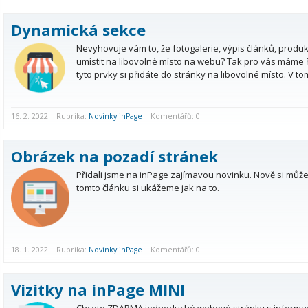
Dynamická sekce
Nevyhovuje vám to, že fotogalerie, výpis článků, prod
umístit na libovolné místo na webu? Tak pro vás máme ře
tyto prvky si přidáte do stránky na libovolné místo. V to
16. 2. 2022 | Rubrika:
Novinky inPage
| Komentářů: 0
Obrázek na pozadí stránek
Přidali jsme na inPage zajímavou novinku. Nově si můž
tomto článku si ukážeme jak na to.
18. 1. 2022 | Rubrika:
Novinky inPage
| Komentářů: 0
Vizitky na inPage MINI