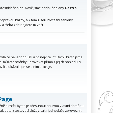
ofesních šablon. Nově jsme přidali šablony
Gastro
t opravdu každý, a k tomu jsou Profesní šablony
 a třeba zde najdete tu vaši.
yla co nejjednodušší a co nejvíce intuitivní. Proto jsme
 si můžete stránky upravovat přímo z jejich náhledu. V
i a ukázali, jak se s ním pracuje.
Page
méně a chtěli byste je přesunout na svou vlastní doménu
k data z testovací služby, tak i jednoduše zprovoznit