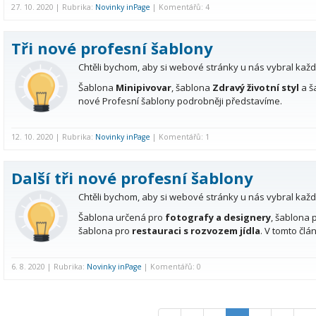
27. 10. 2020 | Rubrika:
Novinky inPage
| Komentářů: 4
Tři nové profesní šablony
Chtěli bychom, aby si webové stránky u nás vybral každý.
Šablona
Minipivovar
, šablona
Zdravý životní styl
a š
nové Profesní šablony podrobněji představíme.
12. 10. 2020 | Rubrika:
Novinky inPage
| Komentářů: 1
Další tři nové profesní šablony
Chtěli bychom, aby si webové stránky u nás vybral každý.
Šablona určená pro
fotografy a designery
, šablona
šablona pro
restauraci s rozvozem jídla
. V tomto čl
6. 8. 2020 | Rubrika:
Novinky inPage
| Komentářů: 0