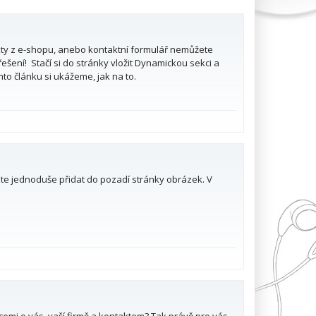
ukty z e-shopu, anebo kontaktní formulář nemůžete
šení! Stačí si do stránky vložit Dynamickou sekci a
mto článku si ukážeme, jak na to.
ete jednoduše přidat do pozadí stránky obrázek. V